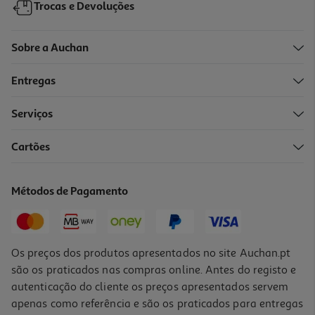
Trocas e Devoluções
Sobre a Auchan
Entregas
Serviços
Cartões
Verniz Catrice Gel Affair Nail 048 105
199.33 €/Lt
Métodos de Pagamento
2,99 €
Os preços dos produtos apresentados no site Auchan.pt
são os praticados nas compras online. Antes do registo e
autenticação do cliente os preços apresentados servem
apenas como referência e são os praticados para entregas