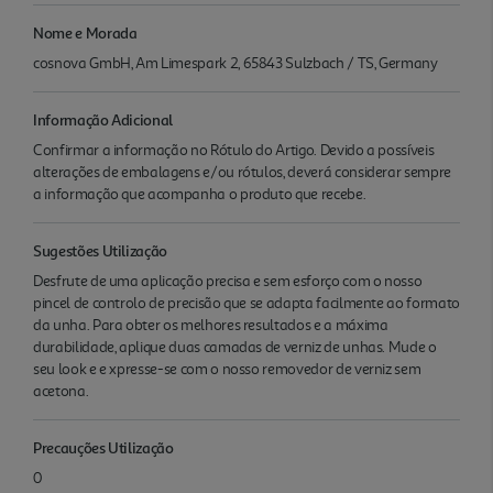
Nome e Morada
cosnova GmbH, Am Limespark 2, 65843 Sulzbach / TS, Germany
Informação Adicional
Confirmar a informação no Rótulo do Artigo. Devido a possíveis
alterações de embalagens e/ou rótulos, deverá considerar sempre
a informação que acompanha o produto que recebe.
Sugestões Utilização
Desfrute de uma aplicação precisa e sem esforço com o nosso
pincel de controlo de precisão que se adapta facilmente ao formato
da unha. Para obter os melhores resultados e a máxima
durabilidade, aplique duas camadas de verniz de unhas. Mude o
seu look e e xpresse-se com o nosso removedor de verniz sem
acetona.
Precauções Utilização
0