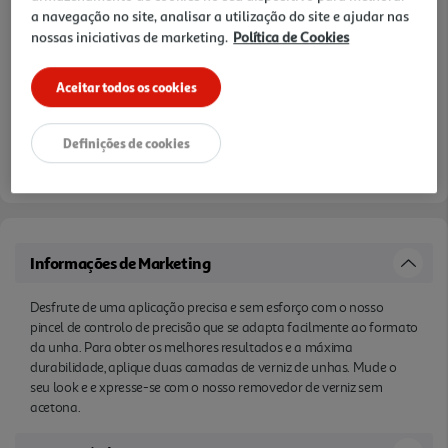
a navegação no site, analisar a utilização do site e ajudar nas
nossas iniciativas de marketing.
Política de Cookies
Notas de preparação
Aceitar todos os cookies
Definições de cookies
Informações de Marketing
Desfrute de uma aplicação precisa e sem esforço com o nosso
pincel de controlo de precisão que se adapta facilmente ao formato
da unha. Para obter os melhores resultados e a máxima
durabilidade, aplique duas camadas de verniz de unhas. Mude o
seu look e e xpresse-se com o nosso removedor de verniz sem
acetona.