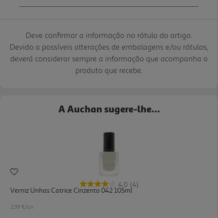
Deve confirmar a informação no rótulo do artigo.
Devido a possíveis alterações de embalagens e/ou rótulos,
deverá considerar sempre a informação que acompanha o
produto que recebe.
A Auchan sugere-lhe...
4.0
(4)
Verniz Unhas Catrice Cinzento 042 105ml
2.99 €/un