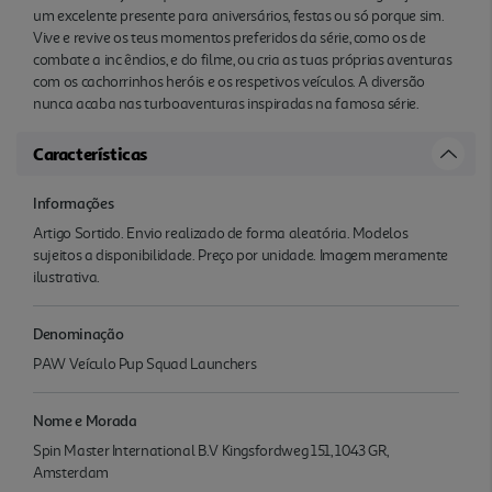
um excelente presente para aniversários, festas ou só porque sim.
Vive e revive os teus momentos preferidos da série, como os de
combate a inc êndios, e do filme, ou cria as tuas próprias aventuras
com os cachorrinhos heróis e os respetivos veículos. A diversão
nunca acaba nas turboaventuras inspiradas na famosa série.
Características
Informações
Artigo Sortido. Envio realizado de forma aleatória. Modelos
sujeitos a disponibilidade. Preço por unidade. Imagem meramente
ilustrativa.
Denominação
PAW Veículo Pup Squad Launchers
Nome e Morada
Spin Master International B.V Kingsfordweg 151, 1043 GR,
Amsterdam