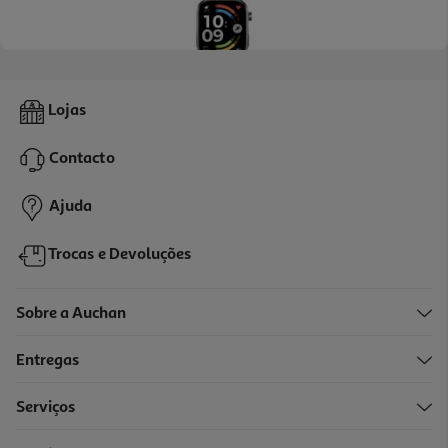
Smartwatch Xiaomi Redmi Watch 6 Preto
Lojas
99.99 €/un
Contacto
99,99 €
Ajuda
Trocas e Devoluções
Sobre a Auchan
Entregas
Serviços