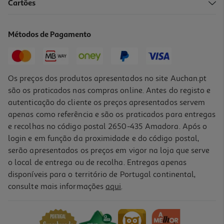
Cartões
Smartwatch Cmf By Nothing Watch 3 Pro Orange
99.99 €/un
Métodos de Pagamento
99,99 €
Os preços dos produtos apresentados no site Auchan.pt
são os praticados nas compras online. Antes do registo e
autenticação do cliente os preços apresentados servem
apenas como referência e são os praticados para entregas
e recolhas no código postal 2650-435 Amadora. Após o
login e em função da proximidade e do código postal,
serão apresentados os preços em vigor na loja que serve
o local de entrega ou de recolha. Entregas apenas
disponíveis para o território de Portugal continental,
consulte mais informações
aqui
.
Smartwatch Cmf By Nothing Watch 3 Pro Light Grey
99.99 €/un