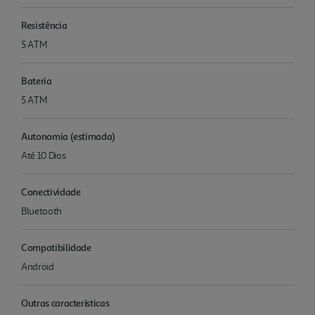
Resistência
5 ATM
Bateria
5 ATM
Autonomia (estimada)
Até 10 Dias
Conectividade
Bluetooth
Compatibilidade
Android
Outras características