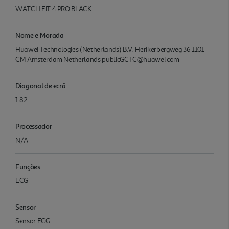
WATCH FIT 4 PRO BLACK
Nome e Morada
Huawei Technologies (Netherlands) B.V. Herikerbergweg 36 1101
CM Amsterdam Netherlands publicGCTC@huawei.com
Diagonal de ecrã
1.82
Processador
N/A
Funções
ECG
Sensor
Sensor ECG