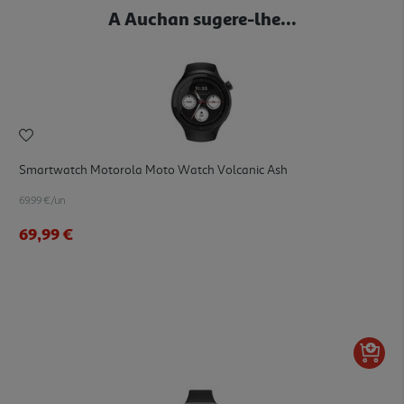
A Auchan sugere-lhe...
Smartwatch Motorola Moto Watch Volcanic Ash
69.99 €/un
69,99 €