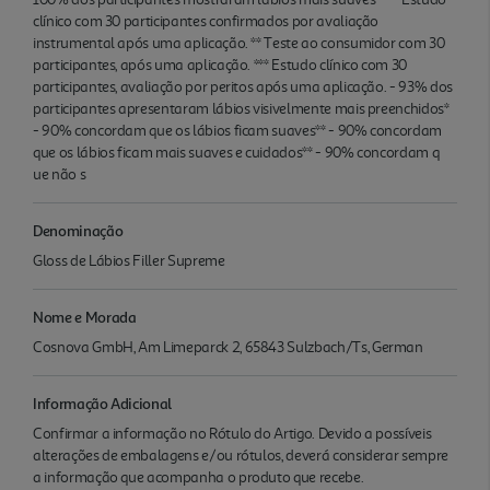
clínico com 30 participantes confirmados por avaliação
instrumental após uma aplicação. ** Teste ao consumidor com 30
participantes, após uma aplicação. *** Estudo clínico com 30
participantes, avaliação por peritos após uma aplicação. - 93% dos
participantes apresentaram lábios visivelmente mais preenchidos*
- 90% concordam que os lábios ficam suaves** - 90% concordam
que os lábios ficam mais suaves e cuidados** - 90% concordam q
ue não s
Denominação
Gloss de Lábios Filler Supreme
Nome e Morada
Cosnova GmbH, Am Limeparck 2, 65843 Sulzbach/Ts, German
Informação Adicional
Confirmar a informação no Rótulo do Artigo. Devido a possíveis
alterações de embalagens e/ou rótulos, deverá considerar sempre
a informação que acompanha o produto que recebe.