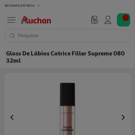
RESERVAR
ENTREGA
Pesquisar
Gloss De Lábios Catrice Filler Supreme 080
32ml
Previous
Ne