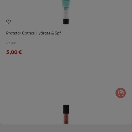
Protetor Catrice Hydrate & Spf
5 €/un
5,00 €