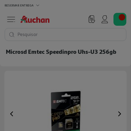
RESERVAR
ENTREGA
Pesquisar
Microsd Emtec Speedinpro Uhs-U3 256gb
Previous
Ne