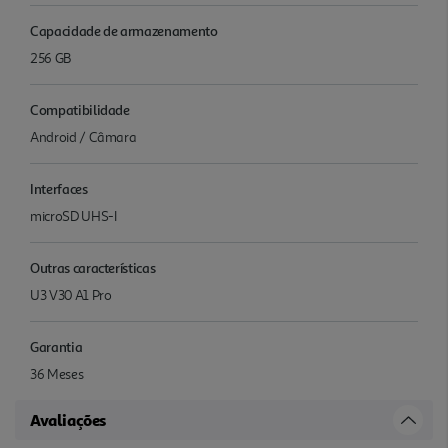
Capacidade de armazenamento
256 GB
Compatibilidade
Android / Câmara
Interfaces
microSD UHS-I
Outras características
U3 V30 A1 Pro
Garantia
36 Meses
Avaliações