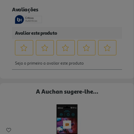
A Auchan sugere-lhe...