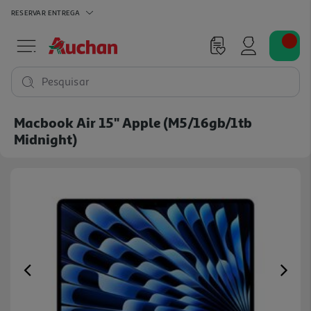
RESERVAR
ENTREGA
Pesquisar
Macbook Air 15" Apple (m5/16gb/1tb
Midnight)
Previous
Ne