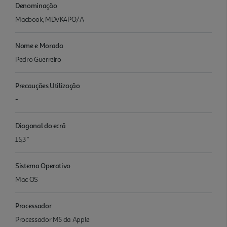
Denominação
Macbook, MDVK4PO/A
Nome e Morada
Pedro Guerreiro
Precauções Utilização
-
Diagonal do ecrã
15,3 "
Sistema Operativo
Mac OS
Processador
Proces­sador M5 da Apple