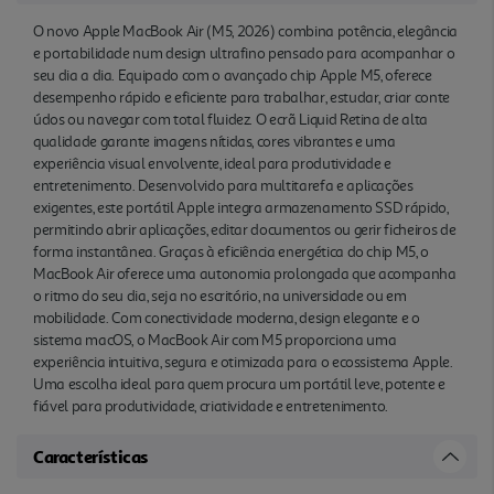
O novo Apple MacBook Air (M5, 2026) combina potência, elegância
e portabilidade num design ultrafino pensado para acompanhar o
seu dia a dia. Equipado com o avançado chip Apple M5, oferece
desempenho rápido e eficiente para trabalhar, estudar, criar conte
údos ou navegar com total fluidez. O ecrã Liquid Retina de alta
qualidade garante imagens nítidas, cores vibrantes e uma
experiência visual envolvente, ideal para produtividade e
entretenimento. Desenvolvido para multitarefa e aplicações
exigentes, este portátil Apple integra armazenamento SSD rápido,
permitindo abrir aplicações, editar documentos ou gerir ficheiros de
forma instantânea. Graças à eficiência energética do chip M5, o
MacBook Air oferece uma autonomia prolongada que acompanha
o ritmo do seu dia, seja no escritório, na universidade ou em
mobilidade. Com conectividade moderna, design elegante e o
sistema macOS, o MacBook Air com M5 proporciona uma
experiência intuitiva, segura e otimizada para o ecossistema Apple.
Uma escolha ideal para quem procura um portátil leve, potente e
fiável para produtividade, criatividade e entretenimento.
Características