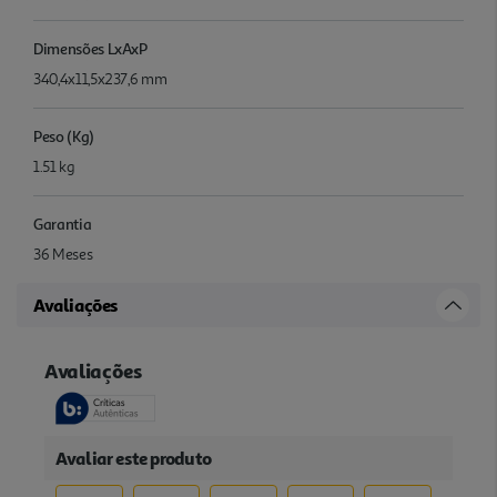
Dimensões LxAxP
340,4x11,5x237,6 mm
Peso (Kg)
1.51 kg
Garantia
36 Meses
Avaliações