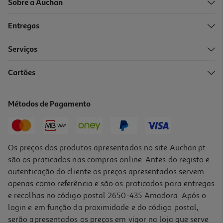
Sobre a Auchan
Entregas
Serviços
Cartões
Macbook Air 15" Apple (m5/24gb/1tb Midnight)
2299.99 €/un
Métodos de Pagamento
2.299,99 €
Os preços dos produtos apresentados no site Auchan.pt
são os praticados nas compras online. Antes do registo e
autenticação do cliente os preços apresentados servem
apenas como referência e são os praticados para entregas
e recolhas no código postal 2650-435 Amadora. Após o
login e em função da proximidade e do código postal,
serão apresentados os preços em vigor na loja que serve