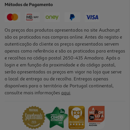
Métodos de Pagamento
1.999,99 €
Os preços dos produtos apresentados no site Auchan.pt
são os praticados nas compras online. Antes do registo e
autenticação do cliente os preços apresentados servem
apenas como referência e são os praticados para entregas
e recolhas no código postal 2650-435 Amadora. Após o
login e em função da proximidade e do código postal,
serão apresentados os preços em vigor na loja que serve
o local de entrega ou de recolha. Entregas apenas
disponíveis para o território de Portugal continental,
consulte mais informações
aqui
.
Macbook Air 13" Apple (m5/16gb/512gb Midnight)
1449.99 €/un
1.449,99 €