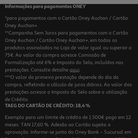
Informações para pagamentos ONEY
*para pagamentos com o Cartão Oney Auchan / Cartão
Oney Auchan+.
**Campanha Sem Juros para pagamentos com o Cartão
Oney Auchan / Cartão Oney Auchan+, em todos os
produtos assinalados na Loja de valor igual ou superior a
75€. Ao valor da compra acresce Comissão de
Formalização até 6% e Imposto do Selo, incluídos nas
prestações. Consulte detalhe
aqui
.
Macbook Air 15" Apple M5/16gb/1tb Sky Blue
***O valor da primeira prestação depende do dia da
compra, refletindo o cálculo de juros diários. Ao valor das
2079.99 €/un
prestações acresce o Imposto do Selo sobre a utilização
2.079,99 €
de Crédito.
TAEG DO CARTÃO DE CRÉDITO: 18,4 %
Exemplo para um limite de crédito de 1.500€ pago em 12
meses. TAN 17,60 %. Adesão ao Cartão sujeita a
aprovação. Informe-se junto do Oney Bank – Sucursal em