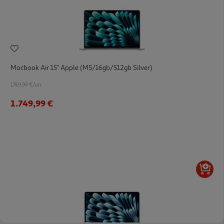
Macbook Air 15" Apple (m5/16gb/512gb Silver)
1749.99 €/un
1.749,99 €