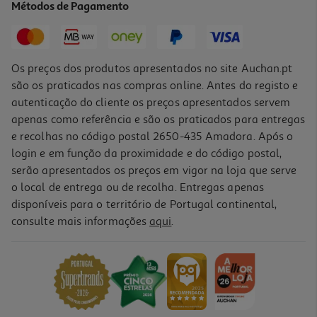
Métodos de Pagamento
1.999,99 €
Os preços dos produtos apresentados no site Auchan.pt
são os praticados nas compras online. Antes do registo e
autenticação do cliente os preços apresentados servem
apenas como referência e são os praticados para entregas
e recolhas no código postal 2650-435 Amadora. Após o
login e em função da proximidade e do código postal,
serão apresentados os preços em vigor na loja que serve
o local de entrega ou de recolha. Entregas apenas
disponíveis para o território de Portugal continental,
consulte mais informações
aqui
.
Macbook Air 13" Apple (m5/16gb/1tb Silver)
1779.99 €/un
1.779,99 €