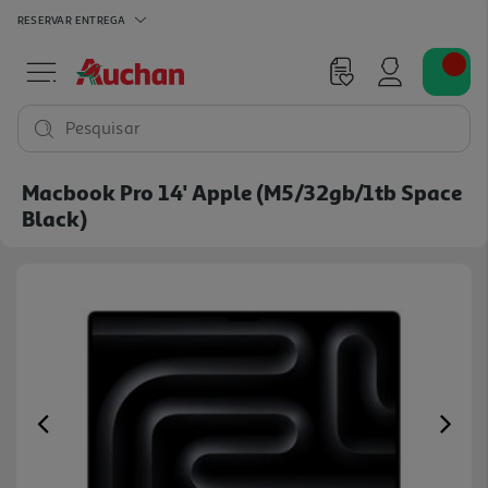
RESERVAR
ENTREGA
Pesquisar
Macbook Pro 14' Apple (m5/32gb/1tb Space
Black)
Previous
Ne