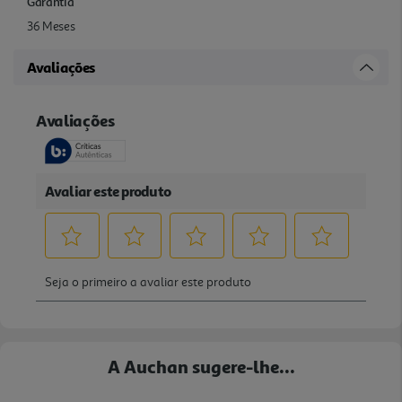
Garantia
36 Meses
Avaliações
A Auchan sugere-lhe...