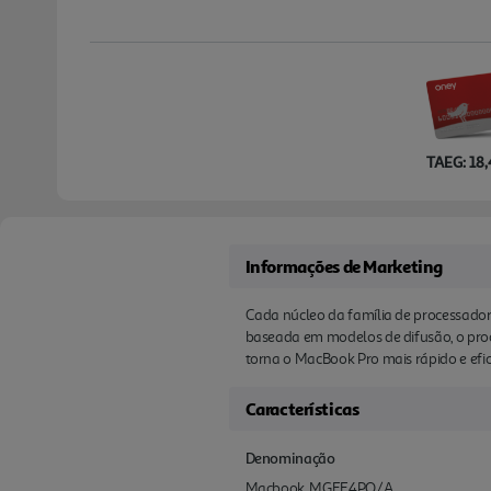
TAEG: 18
Informações de Marketing
Cada núcleo da família de proces­sado
baseada em modelos de difusão, o proc
torna o MacBook Pro mais rápido e efici
Características
Denominação
Macbook, MGEE4PO/A