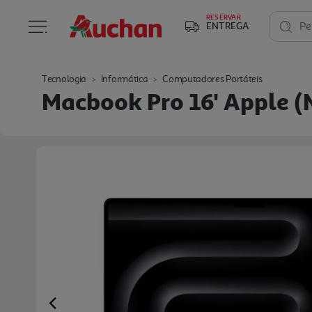
RESERVAR
ENTREGA
Pe
Tecnologia
Informática
Computadores Portáteis
Macbook Pro 16' Apple 
Previous