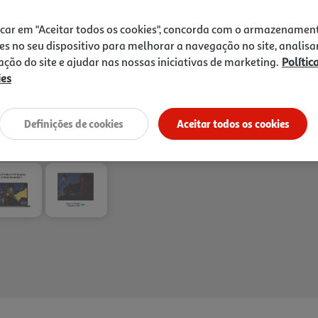
icar em "Aceitar todos os cookies", concorda com o armazenamen
es no seu dispositivo para melhorar a navegação no site, analisa
zação do site e ajudar nas nossas iniciativas de marketing.
Polític
ies
Entrega estimada entre
21
Definições de cookies
Aceitar todos os cookies