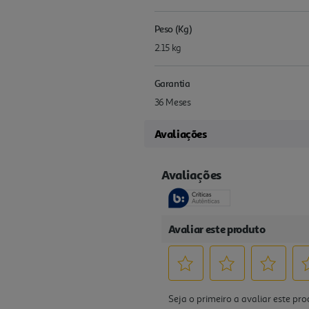
Peso (Kg)
2.15 kg
Garantia
36 Meses
Avaliações