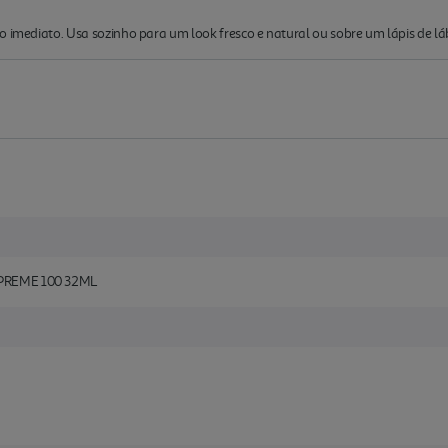
o imediato. Usa sozinho para um look fresco e natural ou sobre um lápis de láb
UPREME 100 32ML