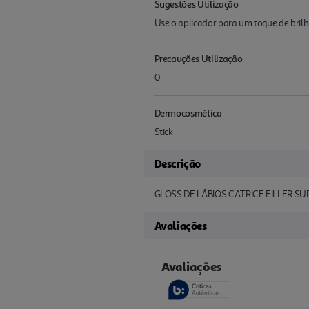
Sugestões Utilização
Use o aplicador para um toque de brilh
Precauções Utilização
0
Dermocosmética
Stick
Descrição
GLOSS DE LÁBIOS CATRICE FILLER S
Avaliações