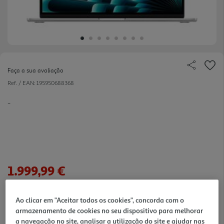
Faça a sua avaliação
Ref. / EAN:
195950688368
-
1.999,99 €
Ao clicar em "Aceitar todos os cookies", concorda com o
armazenamento de cookies no seu dispositivo para melhorar
verificar stock em loja >
a navegação no site, analisar a utilização do site e ajudar nas