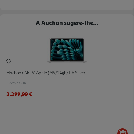
A Auchan sugere-lhe...
Macbook Air 15" Apple (m5/24gb/1tb Silver)
2299.99 €/un
2.299,99 €