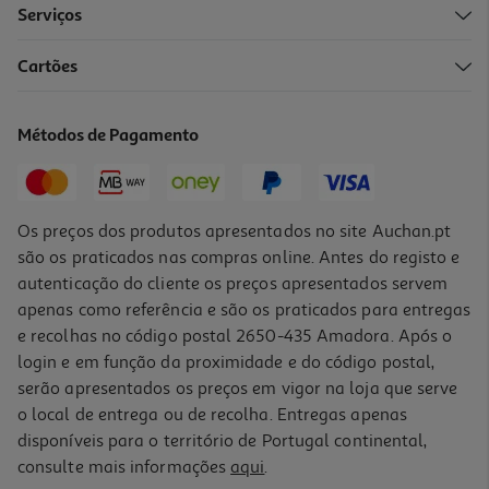
Serviços
Cartões
Macbook Air 13" Apple (m5/24gb/1tb Starlight)
1999.99 €/un
Métodos de Pagamento
1.999,99 €
Os preços dos produtos apresentados no site Auchan.pt
são os praticados nas compras online. Antes do registo e
autenticação do cliente os preços apresentados servem
apenas como referência e são os praticados para entregas
e recolhas no código postal 2650-435 Amadora. Após o
login e em função da proximidade e do código postal,
serão apresentados os preços em vigor na loja que serve
o local de entrega ou de recolha. Entregas apenas
disponíveis para o território de Portugal continental,
consulte mais informações
aqui
.
Macbook Air 13" Apple (m5/16gb/1tb Silver)