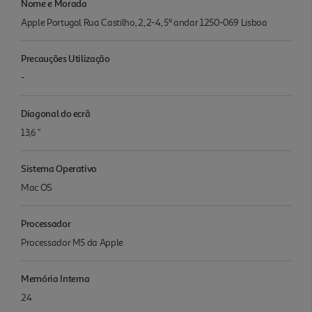
Nome e Morada
Apple Portugal Rua Castilho, 2, 2-4, 5º andar 1250-069 Lisboa
Precauções Utilização
-
Diagonal do ecrã
13,6 "
Sistema Operativo
Mac OS
Processador
Proces­sador M5 da Apple
Memória Interna
24