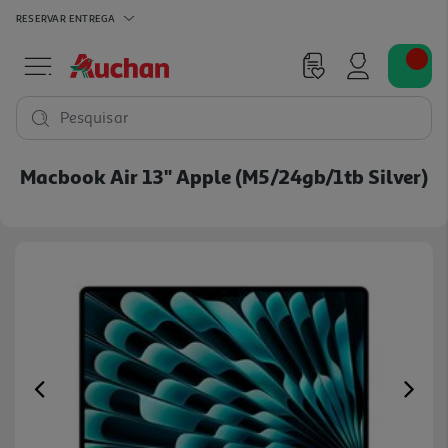
RESERVAR
ENTREGA
Pesquisar
Macbook Air 13" Apple (m5/24gb/1tb Silver)
Previous
Ne