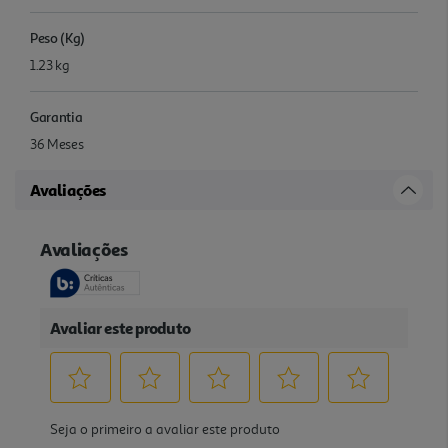
Peso (Kg)
1.23 kg
Garantia
36 Meses
Avaliações