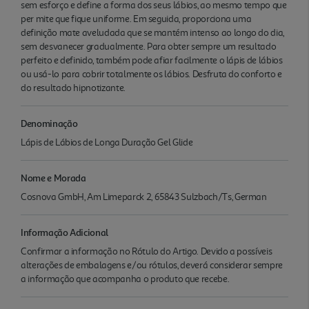
sem esforço e define a forma dos seus lábios, ao mesmo tempo que
per mite que fique uniforme. Em seguida, proporciona uma
definição mate aveludada que se mantém intenso ao longo do dia,
sem desvanecer gradualmente. Para obter sempre um resultado
perfeito e definido, também pode afiar facilmente o lápis de lábios
ou usá-lo para cobrir totalmente os lábios. Desfruta do conforto e
do resultado hipnotizante.
Denominação
Lápis de Lábios de Longa Duração Gel Glide
Nome e Morada
Cosnova GmbH, Am Limeparck 2, 65843 Sulzbach/Ts, German
Informação Adicional
Confirmar a informação no Rótulo do Artigo. Devido a possíveis
alterações de embalagens e/ou rótulos, deverá considerar sempre
a informação que acompanha o produto que recebe.