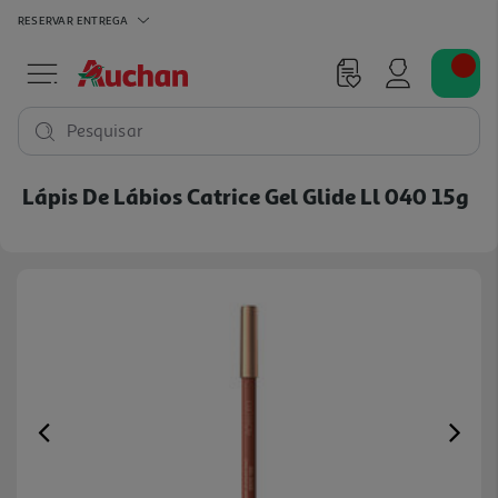
RESERVAR
ENTREGA
Pesquisar
Lápis De Lábios Catrice Gel Glide Ll 040 15g
Previous
Ne