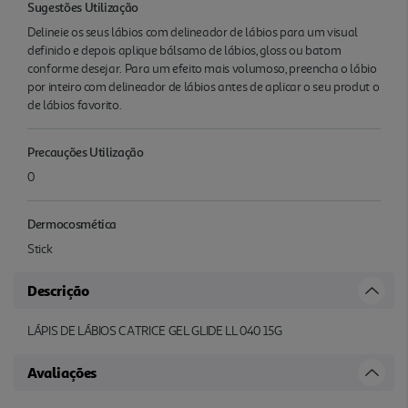
Sugestões Utilização
Delineie os seus lábios com delineador de lábios para um visual
definido e depois aplique bálsamo de lábios, gloss ou batom
conforme desejar. Para um efeito mais volumoso, preencha o lábio
por inteiro com delineador de lábios antes de aplicar o seu produt o
de lábios favorito.
Precauções Utilização
0
Dermocosmética
Stick
Descrição
LÁPIS DE LÁBIOS CATRICE GEL GLIDE LL 040 15G
Avaliações