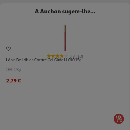
A Auchan sugere-lhe...
3.8
(10)
Lápis De Lábios Catrice Gel Glide Ll 010 15g
1395 €/Kg
2,79 €