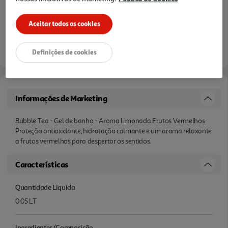
Aceitar todos os cookies
Definições de cookies
Informações de Marketing
Bubble Tea - Gel de banho - Aroma Limonada Frutos Vermelhos
Proteção antioxidante, hidratação calmante e um aroma relaxante
a frutos vermelhos para despertar os sentidos.
Características
Quantidade Liquida
0.05 LT
Ingredientes/Composição