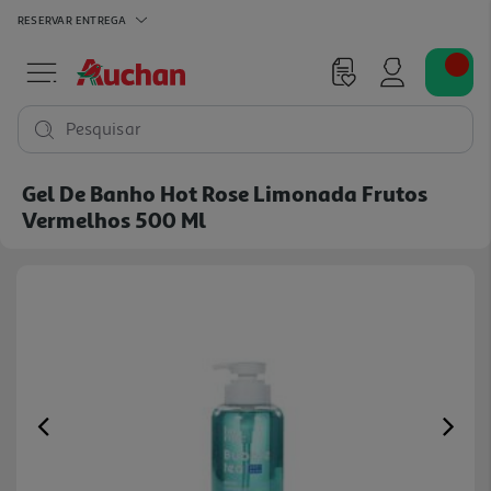
RESERVAR
ENTREGA
Pesquisar
Gel De Banho Hot Rose Limonada Frutos
Vermelhos 500 Ml
Previous
Ne