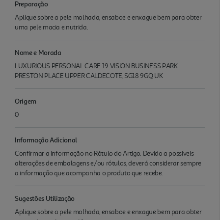
Preparação
Aplique sobre a pele molhada, ensaboe e enxague bem para obter
uma pele macia e nutrida.
Nome e Morada
LUXURIOUS PERSONAL CARE 19 VISION BUSINESS PARK
PRESTON PLACE UPPER CALDECOTE, SG18 9GQ UK
Origem
0
Informação Adicional
Confirmar a informação no Rótulo do Artigo. Devido a possíveis
alterações de embalagens e/ou rótulos, deverá considerar sempre
a informação que acompanha o produto que recebe.
Sugestões Utilização
Aplique sobre a pele molhada, ensaboe e enxague bem para obter