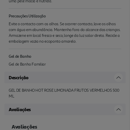
uma pele macia e nutrida.
Precauções Utilização
Evite o contacto com os olhos. Se ocorrer contacto, lave os olhos
com água em abundância. Mantenha fora do alcance das crianças.
Armazene em local fresco e seco, longe da luz solar direta. Recicle a
embalagem vazia no ecoponto amarelo.
Gel de Banho
Gel de Banho Familiar
Descrição
GEL DE BANHO HOT ROSE LIMONADA FRUTOS VERMELHOS 500
ML
Avaliações