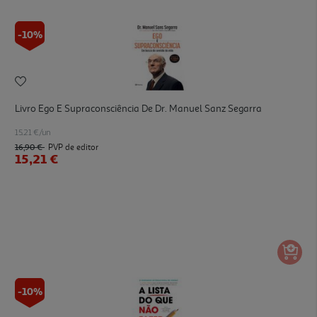
-10%
Livro Ego E Supraconsciência De Dr. Manuel Sanz Segarra
15.21 €/un
16,90 €
PVP de editor
15,21 €
-10%