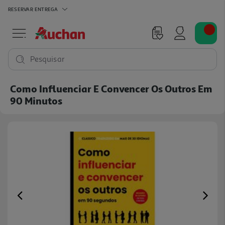
RESERVAR
ENTREGA
Pesquisar
Como Influenciar E Convencer Os Outros Em
90 Minutos
Previous
Ne