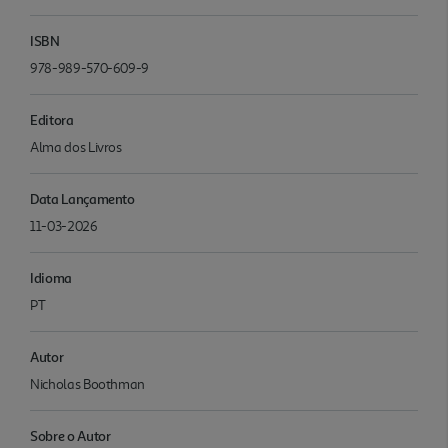
ISBN
978-989-570-609-9
Editora
Alma dos Livros
Data Lançamento
11-03-2026
Idioma
PT
Autor
Nicholas Boothman
Sobre o Autor