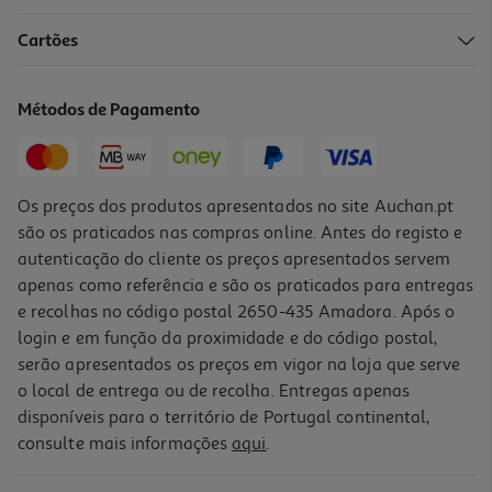
4.6
(67)
Cartões
Fluido Catrice Soft Glam 020
8.49 €/un
Métodos de Pagamento
8,49 €
Os preços dos produtos apresentados no site Auchan.pt
são os praticados nas compras online. Antes do registo e
autenticação do cliente os preços apresentados servem
apenas como referência e são os praticados para entregas
e recolhas no código postal 2650-435 Amadora. Após o
login e em função da proximidade e do código postal,
serão apresentados os preços em vigor na loja que serve
o local de entrega ou de recolha. Entregas apenas
disponíveis para o território de Portugal continental,
consulte mais informações
aqui
.
Stick De Contorno Catrice Sculpt & Charm 010 55g
965 €/Kg