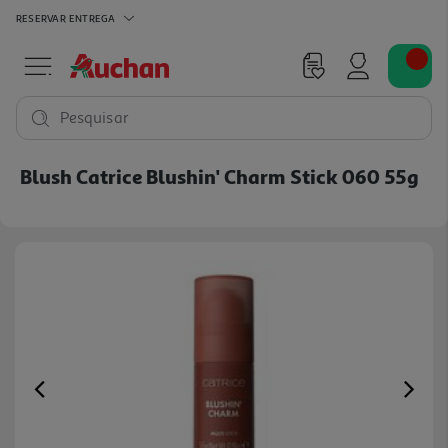
RESERVAR
ENTREGA
Pesquisar
Blush Catrice Blushin' Charm Stick 060 55g
Previous
Ne