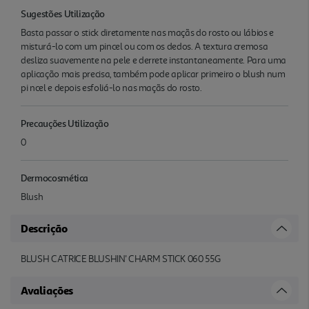
Sugestões Utilização
Basta passar o stick diretamente nas maçãs do rosto ou lábios e
misturá-lo com um pincel ou com os dedos. A textura cremosa
desliza suavemente na pele e derrete instantaneamente. Para uma
aplicação mais precisa, também pode aplicar primeiro o blush num
pi ncel e depois esfoliá-lo nas maçãs do rosto.
Precauções Utilização
0
Dermocosmética
Blush
Descrição
BLUSH CATRICE BLUSHIN' CHARM STICK 060 55G
Avaliações