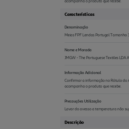
acompanha o produto que recebe.
Características
Denominação
Meias FPF Lendas Portugal Tamanho 
Nome e Morada
JMGW - The Portuguese Textiles LDA A
Informação Adicional
Confirmar a informação no Rótulo do A
acompanha o produto que recebe.
Precauções Utilização
Lavar do avesso a temperatura não supe
Descrição