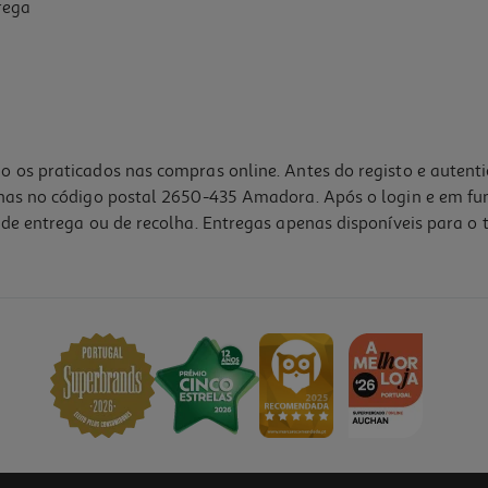
rega
o os praticados nas compras online. Antes do registo e autent
lhas no código postal 2650-435 Amadora. Após o login e em fu
de entrega ou de recolha. Entregas apenas disponíveis para o t