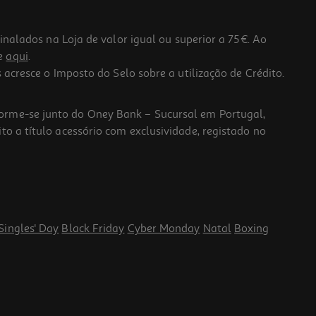
lados na Loja de valor igual ou superior a 75€. Ao
he
aqui
.
 acresce o Imposto do Selo sobre a utilização de Crédito.
forme-se junto do Oney Bank – Sucursal em Portugal,
to a título acessório com exclusividade, registado no
Singles' Day
Black Friday
Cyber Monday
Natal
Boxing