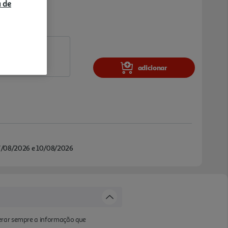
a de
adicionar
/08/2026 e 10/08/2026
derar sempre a informação que