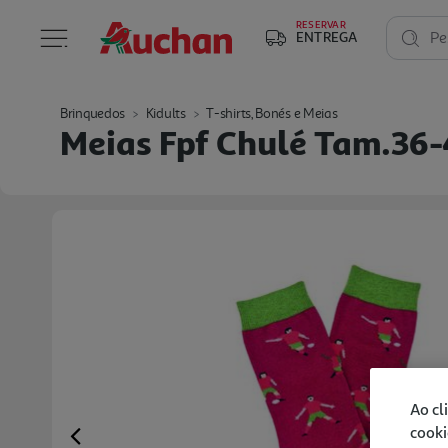
RESERVAR
ENTREGA
Pe
Brinquedos
Kidults
T-shirts, Bonés e Meias
Meias Fpf Chulé Tam.36-
Ao cl
cooki
Previous