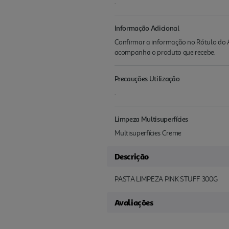
.
Informação Adicional
Confirmar a informação no Rótulo do A
acompanha o produto que recebe.
Precauções Utilização
.
Limpeza Multisuperfícies
Multisuperfícies Creme
Descrição
PASTA LIMPEZA PINK STUFF 300G
Avaliações