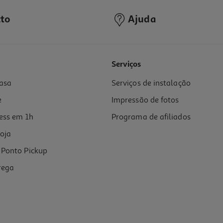
to
Ajuda
Serviços
asa
Serviços de instalação
e
Impressão de fotos
ess em 1h
Programa de afiliados
oja
Ponto Pickup
rega