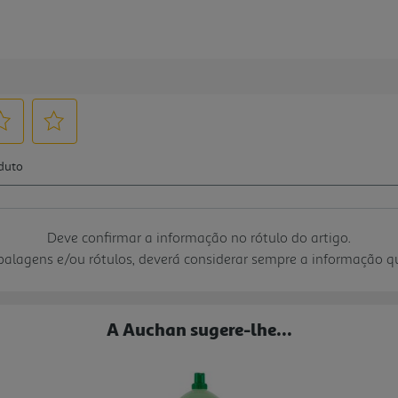
Deve confirmar a informação no rótulo do artigo.
mbalagens e/ou rótulos, deverá considerar sempre a informação 
A Auchan sugere-lhe...