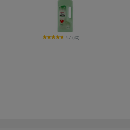
4.7
(30)