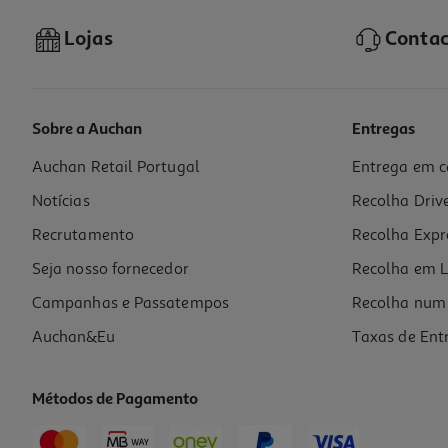
Lojas
Contac
Sobre a Auchan
Entregas
Auchan Retail Portugal
Entrega em c
Notícias
Recolha Driv
Recrutamento
Recolha Expr
Seja nosso fornecedor
Recolha em L
Campanhas e Passatempos
Recolha num 
Auchan&Eu
Taxas de Ent
Métodos de Pagamento