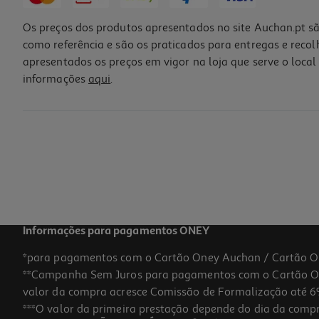
Os preços dos produtos apresentados no site Auchan.pt sã
como referência e são os praticados para entregas e reco
apresentados os preços em vigor na loja que serve o local 
informações
aqui
.
Informações para pagamentos ONEY
*para pagamentos com o Cartão Oney Auchan / Cartão O
**Campanha Sem Juros para pagamentos com o Cartão Oney
valor da compra acresce Comissão de Formalização até 6%
***O valor da primeira prestação depende do dia da compra,