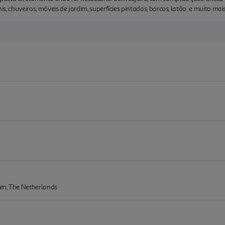
nis, chuveiros, móveis de jardim, superfícies pintadas, barcos, latão. e muito mai
en, The Netherlands