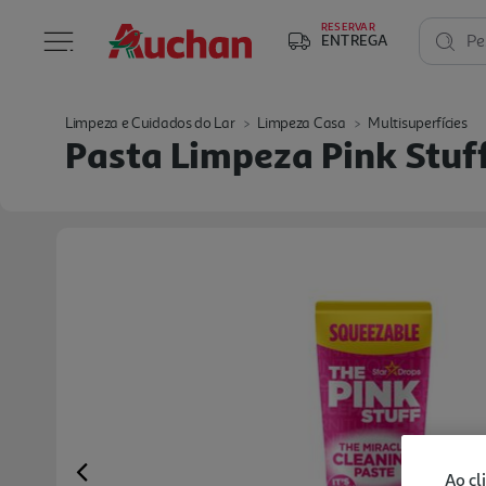
RESERVAR
ENTREGA
Pe
Limpeza e Cuidados do Lar
Limpeza Casa
Multisuperfícies
Pasta Limpeza Pink Stuf
Ao cl
Previous