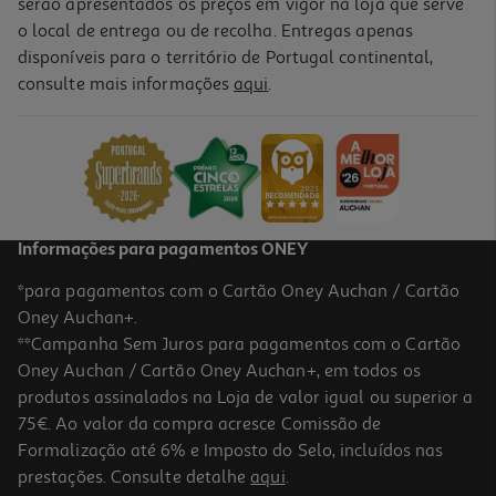
serão apresentados os preços em vigor na loja que serve
o local de entrega ou de recolha. Entregas apenas
disponíveis para o território de Portugal continental,
consulte mais informações
aqui
.
Informações para pagamentos ONEY
*para pagamentos com o Cartão Oney Auchan / Cartão
Oney Auchan+.
**Campanha Sem Juros para pagamentos com o Cartão
Oney Auchan / Cartão Oney Auchan+, em todos os
produtos assinalados na Loja de valor igual ou superior a
75€. Ao valor da compra acresce Comissão de
Formalização até 6% e Imposto do Selo, incluídos nas
prestações. Consulte detalhe
aqui
.