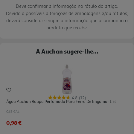
Deve confirmar a informação no rótulo do artigo.
Devido a possíveis alterações de embalagens e/ou rótulos,
deverá considerar sempre a informação que acompanha o
produto que recebe.
A Auchan sugere-lhe...
4.8
(12)
Água Auchan Roupa Perfumada Para Ferro De Engomar 1.5l
0.65 €/Lt
0,98 €