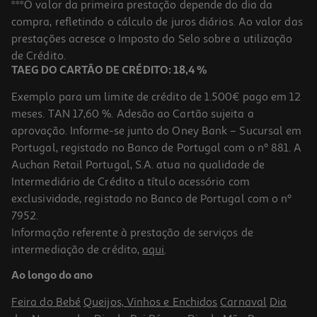
***O valor da primeira prestação depende do dia da
compra, refletindo o cálculo de juros diários. Ao valor das
prestações acresce o Imposto do Selo sobre a utilização
de Crédito.
TAEG DO CARTÃO DE CRÉDITO: 18,4 %
Exemplo para um limite de crédito de 1.500€ pago em 12
meses. TAN 17,60 %. Adesão ao Cartão sujeita a
aprovação. Informe-se junto do Oney Bank – Sucursal em
Portugal, registado no Banco de Portugal com o nº 881. A
Auchan Retail Portugal, S.A. atua na qualidade de
Intermediário de Crédito a título acessório com
exclusividade, registado no Banco de Portugal com o nº
7952.
Informação referente à prestação de serviços de
intermediação de crédito,
aqui
.
Ao longo do ano
Feira do Bebé
Queijos, Vinhos e Enchidos
Carnaval
Dia