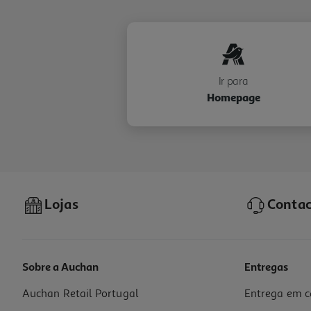
Ir para
Homepage
Lojas
Contac
Sobre a Auchan
Entregas
Auchan Retail Portugal
Entrega em c