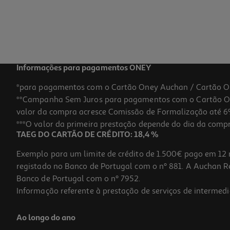
Informações para pagamentos ONEY
*para pagamentos com o Cartão Oney Auchan / Cartão O
**Campanha Sem Juros para pagamentos com o Cartão Oney
valor da compra acresce Comissão de Formalização até 6%
***O valor da primeira prestação depende do dia da compra,
TAEG DO CARTÃO DE CRÉDITO: 18,4 %
Exemplo para um limite de crédito de 1.500€ pago em 12 
registado no Banco de Portugal com o nº 881. A Auchan Ret
Banco de Portugal com o nº 7952.
Informação referente à prestação de serviços de intermedi
Ao longo do ano