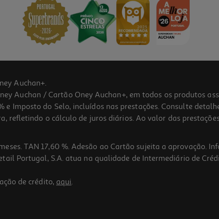
ney Auchan+.
 Auchan / Cartão Oney Auchan+, em todos os produtos assina
 e Imposto do Selo, incluídos nas prestações. Consulte detal
 refletindo o cálculo de juros diários. Ao valor das prestações
meses. TAN 17,60 %. Adesão ao Cartão sujeita a aprovação. In
ail Portugal, S.A. atua na qualidade de Intermediário de Crédi
ação de crédito,
aqui
.