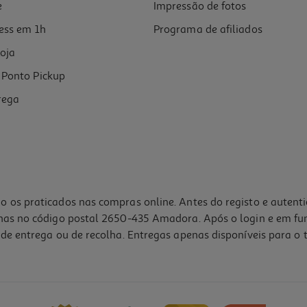
e
Impressão de fotos
ess em 1h
Programa de afiliados
oja
Ponto Pickup
rega
o os praticados nas compras online. Antes do registo e autent
lhas no código postal 2650-435 Amadora. Após o login e em fu
de entrega ou de recolha. Entregas apenas disponíveis para o t