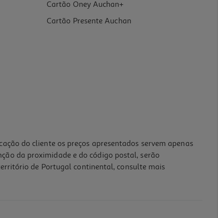
Cartão Oney Auchan+
Cartão Presente Auchan
icação do cliente os preços apresentados servem apenas
nção da proximidade e do código postal, serão
erritório de Portugal continental, consulte mais