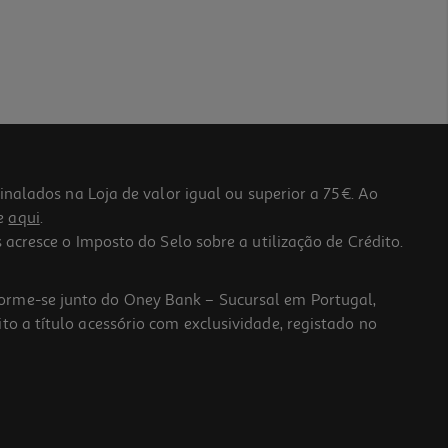
lados na Loja de valor igual ou superior a 75€. Ao
he
aqui
.
 acresce o Imposto do Selo sobre a utilização de Crédito.
forme-se junto do Oney Bank – Sucursal em Portugal,
to a título acessório com exclusividade, registado no