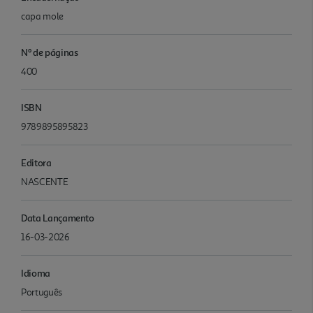
capa mole
Nº de páginas
400
ISBN
9789895895823
Editora
NASCENTE
Data Lançamento
16-03-2026
Idioma
Português