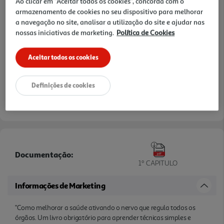
Ao clicar em "Aceitar todos os cookies", concorda com o
armazenamento de cookies no seu dispositivo para melhorar
a navegação no site, analisar a utilização do site e ajudar nas
nossas iniciativas de marketing.
Política de Cookies
Aceitar todos os cookies
Definições de cookies
Documentação:
1º CAPITULO
Informações de Marketing
"Como melhorar a saúde ativando o nervo que regula todos os
órgãos. Um livro obrigatório para aprender técnicas simples e