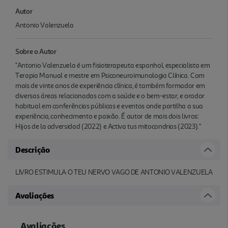
Autor
Antonio Valenzuela
Sobre o Autor
"Antonio Valenzuela é um fisioterapeuta espanhol, especialista em
Terapia Manual e mestre em Psiconeuroimunologia Clínica. Com
mais de vinte anos de experiência clínica, é também formador em
diversas áreas relacionadas com a saúde e o bem-estar, e orador
habitual em conferências públicas e eventos onde partilha a sua
experiência, conhecimento e paixão. É autor de mais dois livros:
Hijos de la adversidad (2022) e Activa tus mitocondrias (2023)."
Descrição
LIVRO ESTIMULA O TEU NERVO VAGO DE ANTONIO VALENZUELA
Avaliações