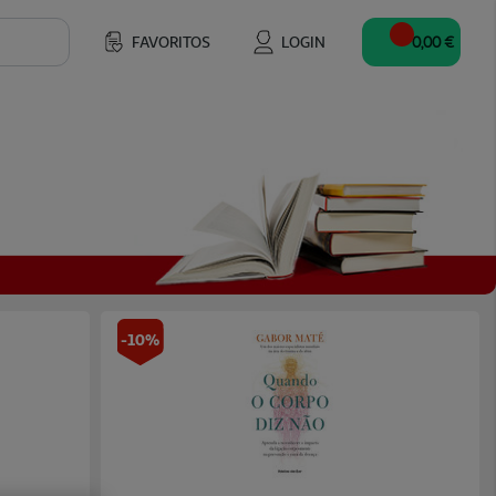
FAVORITOS
LOGIN
0,00 €
-10%