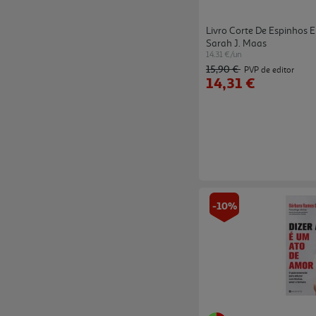
Livro Corte De Espinhos E
Sarah J. Maas
14.31 €/un
15,90 €
PVP de editor
14,31 €
-10%