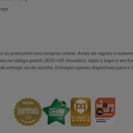
rega
o os praticados nas compras online. Antes do registo e autent
lhas no código postal 2650-435 Amadora. Após o login e em fu
de entrega ou de recolha. Entregas apenas disponíveis para o t