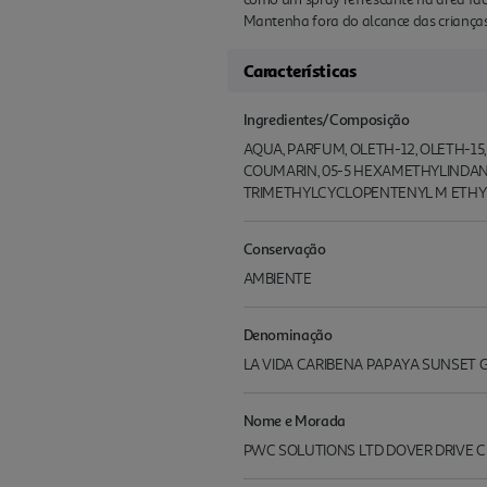
Mantenha fora do alcance das criança
Características
Ingredientes/Composição
AQUA, PARFUM, OLETH-12, OLETH-15,
COUMARIN, 05-5 HEXAMETHYLINDA
TRIMETHYLCYCLOPENTENYL M ETHYLI
Conservação
AMBIENTE
Denominação
LA VIDA CARIBENA PAPAYA SUNSET 
Nome e Morada
PWC SOLUTIONS LTD DOVER DRIVE C