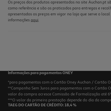
Os preços dos produtos apresentados no site Auchan.pt sã
como referência e são os praticados para entregas e reco
apresentados os preços em vigor na loja que serve o local 
informações
aqui
.
Informações para pagamentos ONEY
*para pagamentos com o Cartão Oney Auchan / Cartão O
**Campanha Sem Juros para pagamentos com o Cartão Oney
valor da compra acresce Comissão de Formalização até 6%
***O valor da primeira prestação depende do dia da compra,
TAEG DO CARTÃO DE CRÉDITO: 18,4 %