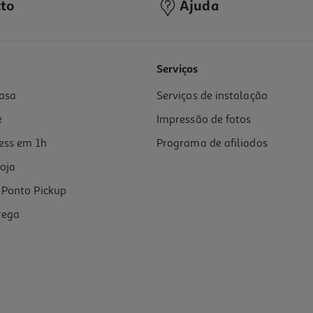
to
Ajuda
Serviços
asa
Serviços de instalação
e
Impressão de fotos
ess em 1h
Programa de afiliados
oja
Ponto Pickup
rega