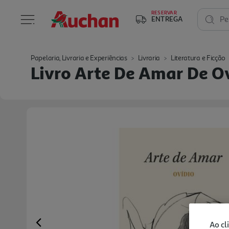
RESERVAR
ENTREGA
Pe
Papelaria, Livraria e Experiências
Livraria
Literatura e Ficção
Livro Arte De Amar De O
Ao cl
Previous