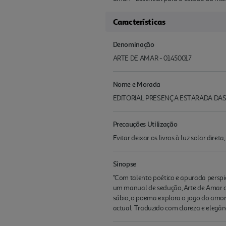
Características
Denominação
ARTE DE AMAR - 01450017
Nome e Morada
EDITORIAL PRESENÇA ESTARADA DAS
Precauções Utilização
Evitar deixar os livros à luz solar diret
Sinopse
"Com talento poético e apurada perspicác
um manual de sedução, Arte de Amar cel
sábio, o poema explora o jogo do amor 
actual. Traduzido com clareza e elegânc