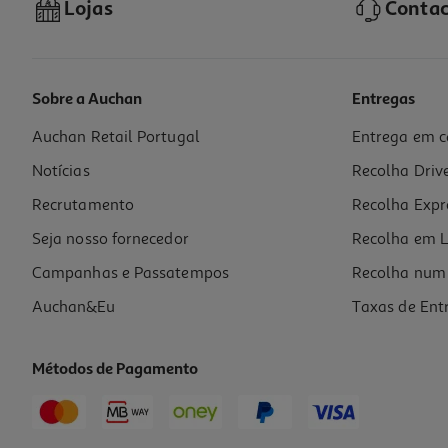
Lojas
Contac
Sobre a Auchan
Entregas
Auchan Retail Portugal
Entrega em c
Notícias
Recolha Driv
Recrutamento
Recolha Expr
Seja nosso fornecedor
Recolha em L
Campanhas e Passatempos
Recolha num 
Auchan&Eu
Taxas de Ent
Métodos de Pagamento