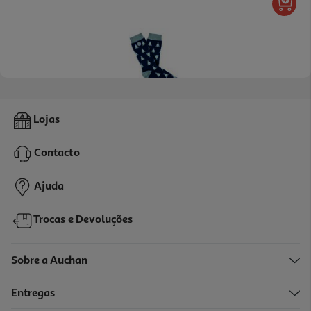
Meias Fantasia Chulé Tam.36-40 Bacalhau
Lojas
12 €/un
Contacto
12,00 €
Ajuda
Trocas e Devoluções
Sobre a Auchan
Entregas