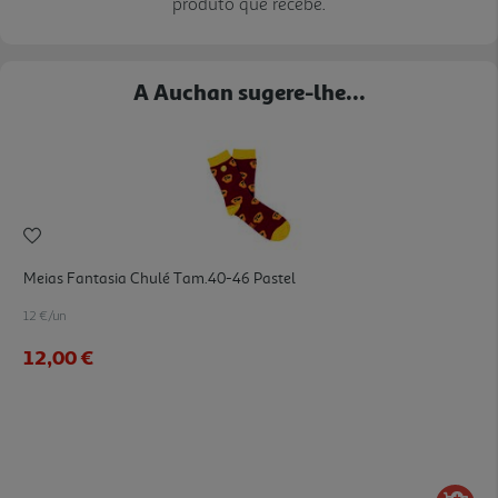
produto que recebe.
A Auchan sugere-lhe...
Meias Fantasia Chulé Tam.40-46 Pastel
12 €/un
12,00 €