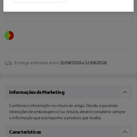
Entrega estimada entre
11/08/2026 e 12/08/2026
Informações de Marketing
Confirme a informação no rótulo do artigo. Devido a possíveis
alterações de embalagens e/ou rótulos, deverá considerar sempre
a informação que acompanha o produto que recebe.
Características