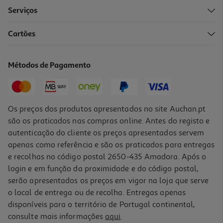
Serviços
Cartões
Meias Fantasia Chulé Tam.36-40 Elétrico
12 €/un
Métodos de Pagamento
12,00 €
Os preços dos produtos apresentados no site Auchan.pt
são os praticados nas compras online. Antes do registo e
autenticação do cliente os preços apresentados servem
apenas como referência e são os praticados para entregas
e recolhas no código postal 2650-435 Amadora. Após o
login e em função da proximidade e do código postal,
serão apresentados os preços em vigor na loja que serve
o local de entrega ou de recolha. Entregas apenas
disponíveis para o território de Portugal continental,
consulte mais informações
aqui
.
Meias Fantasia Chulé Tam.36-40 Leão