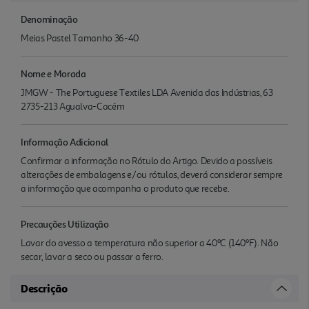
Denominação
Meias Pastel Tamanho 36-40
Nome e Morada
JMGW - The Portuguese Textiles LDA Avenida das Indústrias, 63
2735-213 Agualva-Cacém
Informação Adicional
Confirmar a informação no Rótulo do Artigo. Devido a possíveis
alterações de embalagens e/ou rótulos, deverá considerar sempre
a informação que acompanha o produto que recebe.
Precauções Utilização
Lavar do avesso a temperatura não superior a 40ºC (140ºF). Não
secar, lavar a seco ou passar a ferro.
Descrição