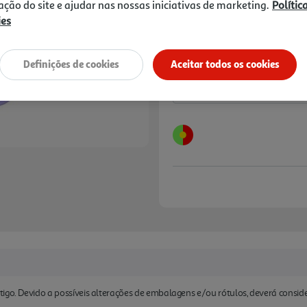
14,00 €
zação do site e ajudar nas nossas iniciativas de marketing.
Polític
ies
Notas de preparação
Definições de cookies
Aceitar todos os cookies
tigo. Devido a possíveis alterações de embalagens e/ou rótulos, deverá consi