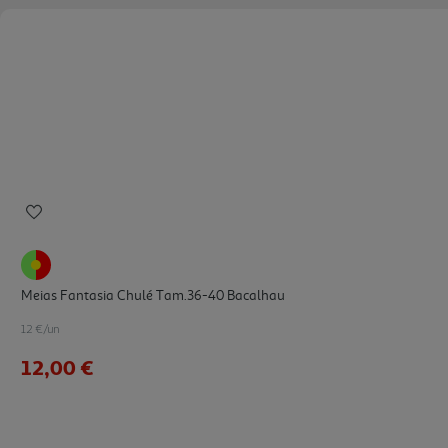
Meias Fantasia Chulé Tam.36-40 Bacalhau
12 €/un
12,00 €