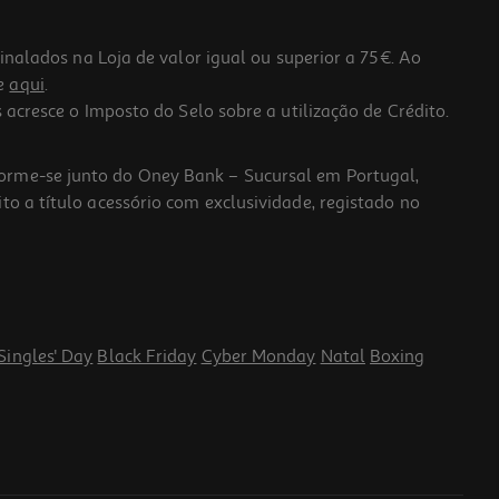
lados na Loja de valor igual ou superior a 75€. Ao
he
aqui
.
 acresce o Imposto do Selo sobre a utilização de Crédito.
forme-se junto do Oney Bank – Sucursal em Portugal,
to a título acessório com exclusividade, registado no
Singles' Day
Black Friday
Cyber Monday
Natal
Boxing