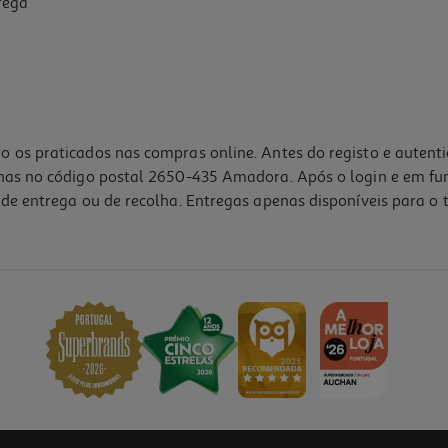
rega
o os praticados nas compras online. Antes do registo e autent
lhas no código postal 2650-435 Amadora. Após o login e em fu
de entrega ou de recolha. Entregas apenas disponíveis para o t