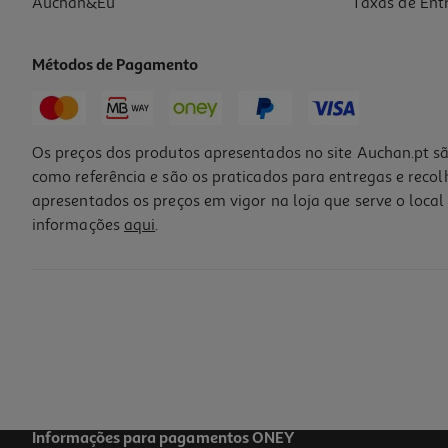
Auchan&Eu
Taxas de Ent
Métodos de Pagamento
Os preços dos produtos apresentados no site Auchan.pt sã
como referência e são os praticados para entregas e reco
apresentados os preços em vigor na loja que serve o local 
informações
aqui
.
Meias Fantasia Chulé Tam.36-40 Leão
14 €/un
14,00 €
Informações para pagamentos ONEY