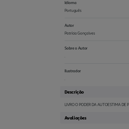
Idioma
Português
Autor
Patrícia Gonçalves
Sobre o Autor
.
Ilustrador
.
Descrição
LIVRO O PODER DA AUTOESTIMA DE 
Avaliações