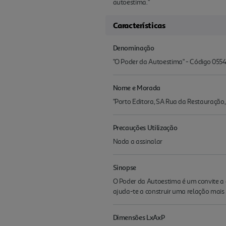
autoestima."
Características
Denominação
"O Poder da Autoestima" - Código 055
Nome e Morada
"Porto Editora, SA Rua da Restauração
Precauções Utilização
Nada a assinalar
Sinopse
O Poder da Autoestima é um convite a c
ajuda-te a construir uma relação mais 
Dimensões LxAxP