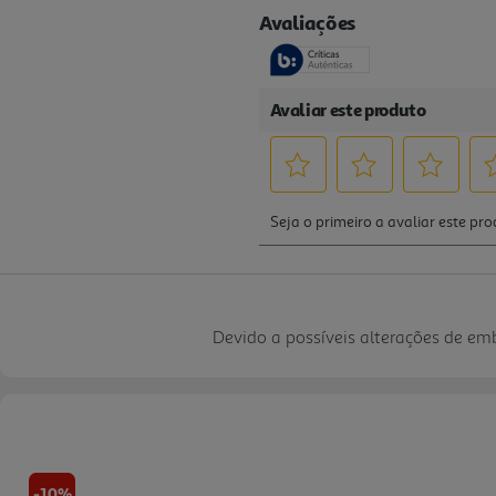
Devido a possíveis alterações de e
-10%