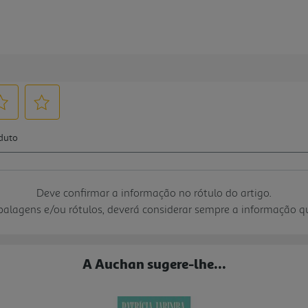
Deve confirmar a informação no rótulo do artigo.
mbalagens e/ou rótulos, deverá considerar sempre a informação 
A Auchan sugere-lhe...