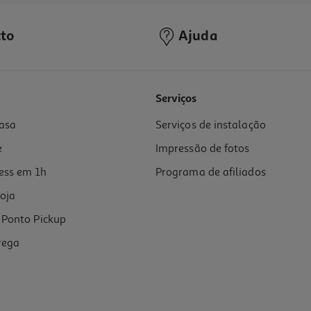
to
Ajuda
Serviços
asa
Serviços de instalação
e
Impressão de fotos
ess em 1h
Programa de afiliados
oja
Ponto Pickup
rega