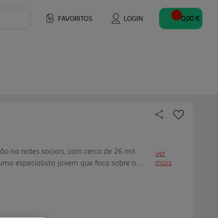
FAVORITOS
LOGIN
0,00 €
ão na redes sociais, com cerca de 26 mil
ver
mais
uma especialista jovem que foca sobre o