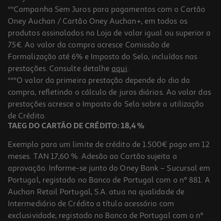
**Campanha Sem Juros para pagamentos com o Cartão
Oney Auchan / Cartão Oney Auchan+, em todos os
produtos assinalados na Loja de valor igual ou superior a
75€. Ao valor da compra acresce Comissão de
Formalização até 6% e Imposto do Selo, incluídos nas
prestações. Consulte detalhe
aqui
.
***O valor da primeira prestação depende do dia da
compra, refletindo o cálculo de juros diários. Ao valor das
prestações acresce o Imposto do Selo sobre a utilização
de Crédito.
TAEG DO CARTÃO DE CRÉDITO: 18,4 %
Exemplo para um limite de crédito de 1.500€ pago em 12
meses. TAN 17,60 %. Adesão ao Cartão sujeita a
aprovação. Informe-se junto do Oney Bank – Sucursal em
Portugal, registado no Banco de Portugal com o nº 881. A
Auchan Retail Portugal, S.A. atua na qualidade de
Intermediário de Crédito a título acessório com
exclusividade, registado no Banco de Portugal com o nº