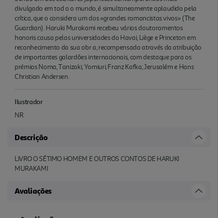
divulgado em tod o o mundo, é simultaneamente aplaudido pela
crítica, que o considera um dos «grandes romancistas vivos» (The
Guardian). Haruki Murakami recebeu vários doutoramentos
honoris causa pelas universidades do Havai, Liège e Princeton em
reconhecimento da sua obr a, recompensada através da atribuição
de importantes galardões internacionais, com destaque para os
prémios Noma, Tanizaki, Yomiuri, Franz Kafka, Jerusalém e Hans
Christian Andersen.
Ilustrador
NR.
Descrição
LIVRO O SÉTIMO HOMEM E OUTROS CONTOS DE HARUKI
MURAKAMI
Avaliações