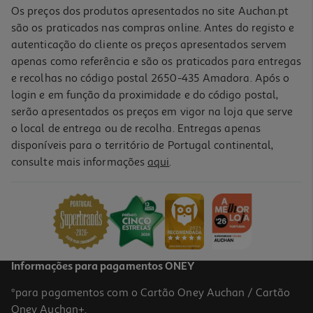
Os preços dos produtos apresentados no site Auchan.pt
são os praticados nas compras online. Antes do registo e
autenticação do cliente os preços apresentados servem
apenas como referência e são os praticados para entregas
e recolhas no código postal 2650-435 Amadora. Após o
login e em função da proximidade e do código postal,
serão apresentados os preços em vigor na loja que serve
o local de entrega ou de recolha. Entregas apenas
disponíveis para o território de Portugal continental,
consulte mais informações
aqui
.
Informações para pagamentos ONEY
*para pagamentos com o Cartão Oney Auchan / Cartão
Oney Auchan+.