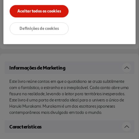
Aceitar todos os cookies
Definições de cookies
Informações de Marketing
Este livro reúne contos em que o quotidiano se cruza subtilmente
com o fantástico, o estranho e o inexplicável. Cada conto abre uma
fissura na realidade, levando o leitor para territórios inesperados.
Este livro é uma porta de entrada ideal para o univers o único de
Haruki Murakami. Murakami é um dos escritores japoneses
contemporâneos mais divulgado em todo o mundo.
Características