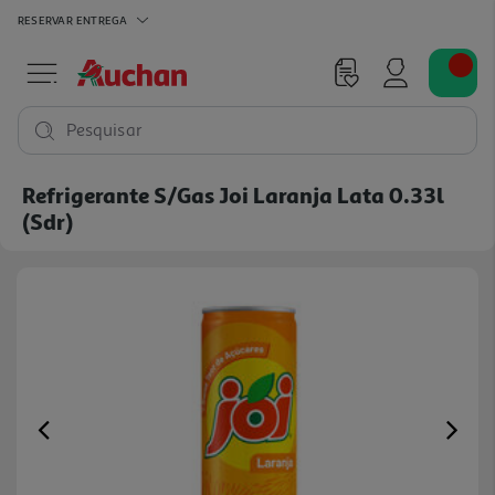
RESERVAR
ENTREGA
Pesquisar
Refrigerante S/gas Joi Laranja Lata 0.33l
(sdr)
Previous
Ne