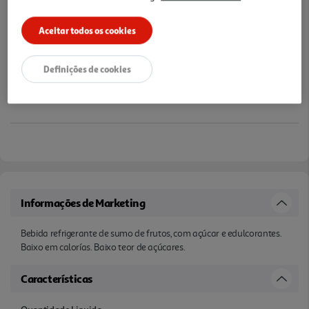
Aceitar todos os cookies
Definições de cookies
Informações de Marketing
Bebida refrigerante de sumo de frutos, com açúcar e edulcorantes.
Baixo em calorías. Baixo teor de açúcares.
Características