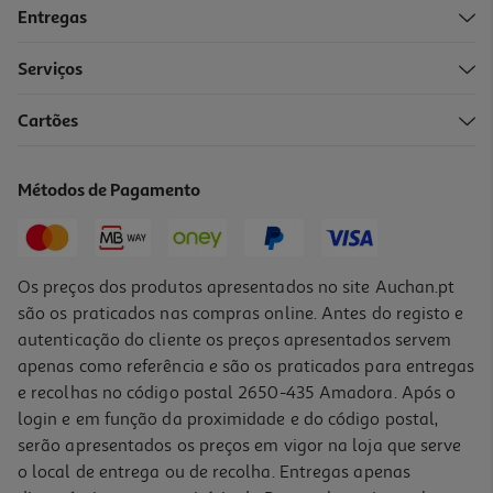
Entregas
Serviços
5.0
(2)
Cartões
Água Tónica Schweppes Zero 0.20l
4.45 €/Lt
Métodos de Pagamento
0,89 €
Os preços dos produtos apresentados no site Auchan.pt
são os praticados nas compras online. Antes do registo e
autenticação do cliente os preços apresentados servem
apenas como referência e são os praticados para entregas
e recolhas no código postal 2650-435 Amadora. Após o
login e em função da proximidade e do código postal,
serão apresentados os preços em vigor na loja que serve
o local de entrega ou de recolha. Entregas apenas