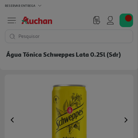
RESERVAR
ENTREGA
Pesquisar
Água Tónica Schweppes Lata 0.25l (sdr)
Previous
Ne