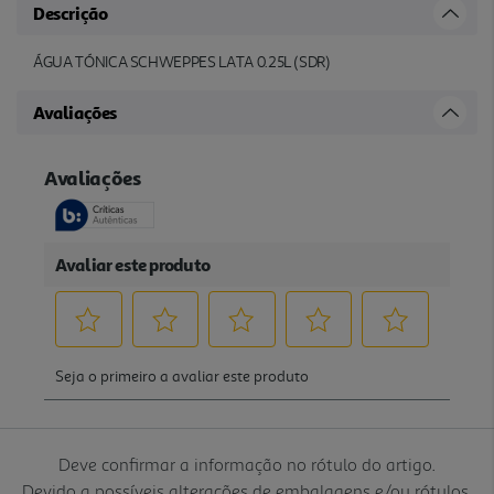
Descrição
ÁGUA TÓNICA SCHWEPPES LATA 0.25L (SDR)
Avaliações
Deve confirmar a informação no rótulo do artigo.
Devido a possíveis alterações de embalagens e/ou rótulos,