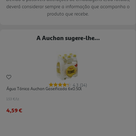
deverá considerar sempre a informação que acompanha o
produto que recebe.
A Auchan sugere-lhe...
4.3
(14)
Água Tónica Auchan Gaseificada 6x0.50l
1.53 €/Lt
4,59 €