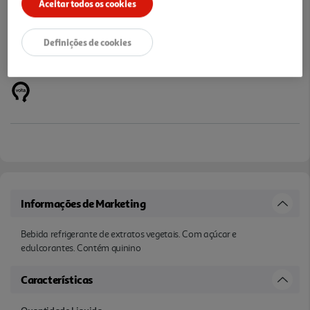
Aceitar todos os cookies
Definições de cookies
Informações de Marketing
Bebida refrigerante de extratos vegetais. Com açúcar e
edulcorantes. Contém quinino
Características