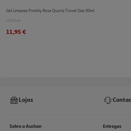
Gel Limpeza Freshly Rose Quartz Travel Size 50ml
11.95 €/un
11,95 €
Lojas
Contac
Sobre a Auchan
Entregas