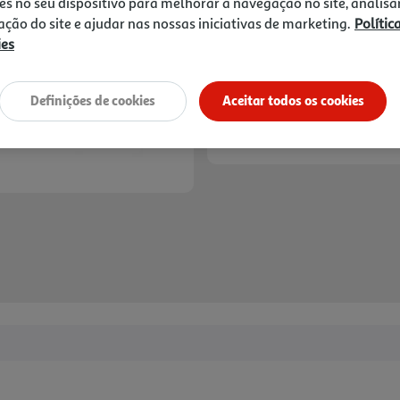
es no seu dispositivo para melhorar a navegação no site, analisa
zação do site e ajudar nas nossas iniciativas de marketing.
Polític
ies
Definições de cookies
Aceitar todos os cookies