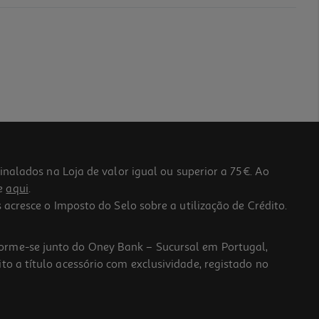
lados na Loja de valor igual ou superior a 75€. Ao
he
aqui
.
 acresce o Imposto do Selo sobre a utilização de Crédito.
forme-se junto do Oney Bank – Sucursal em Portugal,
to a título acessório com exclusividade, registado no