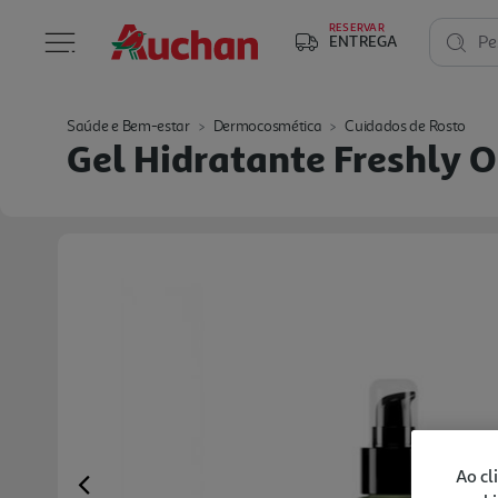
RESERVAR
ENTREGA
Pe
Saúde e Bem-estar
Dermocosmética
Cuidados de Rosto
Gel Hidratante Freshly 
Ao cl
Previous