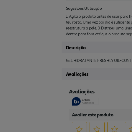
Sugestões Utilização
1. Agita o produto antes de usar para 
teu rosto. Uma vez por dia é suficiente
reestrutura a pele. 3. Distribui uma ú
dentro para fora até que o produto se
Descrição
GEL HIDRATANTE FRESHLY OIL-CON
Avaliações