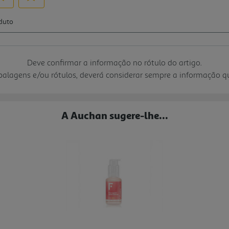
Deve confirmar a informação no rótulo do artigo.
mbalagens e/ou rótulos, deverá considerar sempre a informação 
A Auchan sugere-lhe...