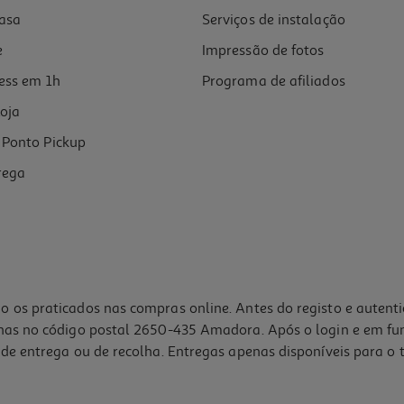
asa
Serviços de instalação
e
Impressão de fotos
ess em 1h
Programa de afiliados
oja
Ponto Pickup
rega
o os praticados nas compras online. Antes do registo e autent
lhas no código postal 2650-435 Amadora. Após o login e em fu
de entrega ou de recolha. Entregas apenas disponíveis para o t