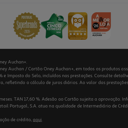
ney Auchan+.
 Auchan / Cartão Oney Auchan+, em todos os produtos assina
 e Imposto do Selo, incluídos nas prestações. Consulte detal
 refletindo o cálculo de juros diários. Ao valor das prestações
meses. TAN 17,60 %. Adesão ao Cartão sujeita a aprovação. In
ail Portugal, S.A. atua na qualidade de Intermediário de Crédi
ação de crédito,
aqui
.