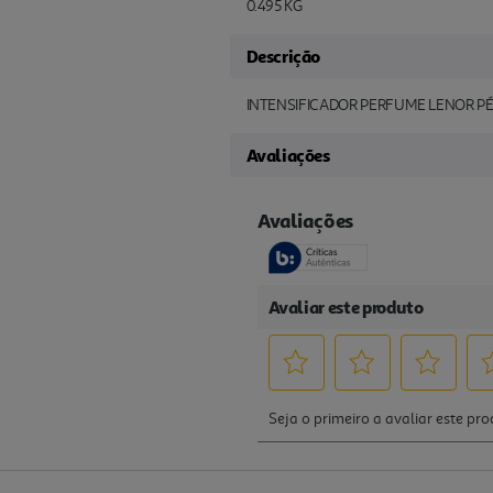
0.495 KG
Descrição
INTENSIFICADOR PERFUME LENOR PÉ
Avaliações