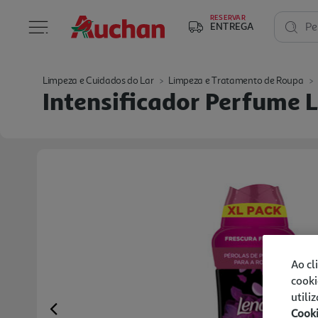
RESERVAR
ENTREGA
Pe
Limpeza e Cuidados do Lar
Limpeza e Tratamento de Roupa
Intensificador Perfume L
Ao cl
cooki
utili
Cook
Previous