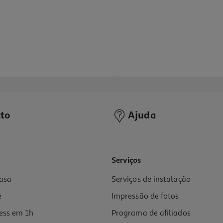
to
Ajuda
5.0
(3)
Serviços
asa
Serviços de instalação
e
Impressão de fotos
ess em 1h
Programa de afiliados