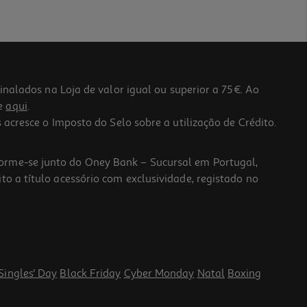
lados na Loja de valor igual ou superior a 75€. Ao
he
aqui
.
 acresce o Imposto do Selo sobre a utilização de Crédito.
forme-se junto do Oney Bank – Sucursal em Portugal,
to a título acessório com exclusividade, registado no
Singles' Day
Black Friday
Cyber Monday
Natal
Boxing