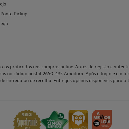
oja
Ponto Pickup
rega
o os praticados nas compras online. Antes do registo e autent
lhas no código postal 2650-435 Amadora. Após o login e em fu
de entrega ou de recolha. Entregas apenas disponíveis para o t
5.0
(1)