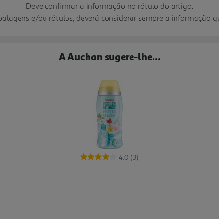
Deve confirmar a informação no rótulo do artigo.
mbalagens e/ou rótulos, deverá considerar sempre a informação 
A Auchan sugere-lhe...
4.0
(3)