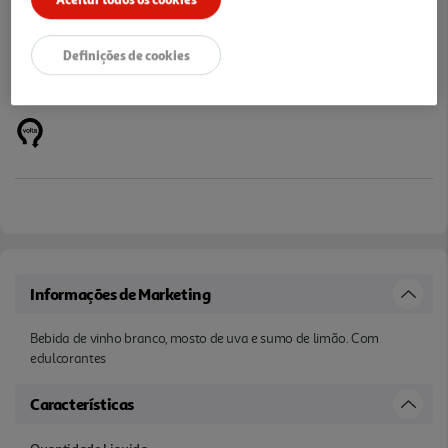
Definições de cookies
Informações de Marketing
Bebida de vinho branco, mosto de uva e sumo de limão. Com
edulcorantes
Características