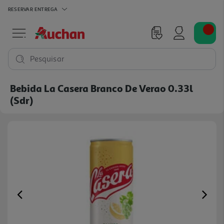
RESERVAR
ENTREGA
Pesquisar
Bebida La Casera Branco De Verao 0.33l
(sdr)
Previous
Ne