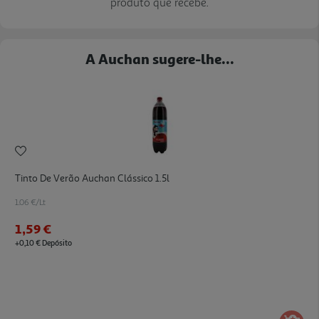
produto que recebe.
A Auchan sugere-lhe...
Tinto De Verão Auchan Clássico 1.5l
1.06 €/Lt
1,59 €
+0,10 € Depósito