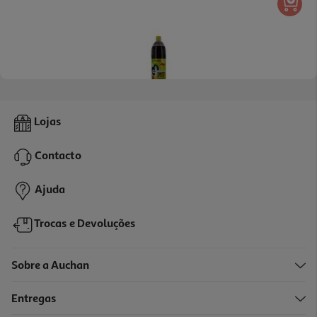
Tinto De Verão Auchan Limão 1.5l
Lojas
1.06 €/Lt
Contacto
1,59 €
+0,10 € Depósito
Ajuda
Trocas e Devoluções
Sobre a Auchan
Entregas