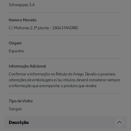
Schweppes, S.A
Nome e Morada
C/ Mahonia 2, 5ª planta - 28043 MADRID
Origem
Espanha
Informação Adicional
Confirmar a informação no Rótulo do Artigo. Devido a possíveis
alterações de embalagens e/ou rótulos, deverá considerar sempre
a informação que acompanha o produto que recebe.
Tipo de Vinho
Sangria
Descrição