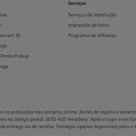
Serviços
asa
Serviços de instalação
e
Impressão de fotos
ess em 1h
Programa de afiliados
oja
Ponto Pickup
rega
o os praticados nas compras online. Antes do registo e autent
lhas no código postal 2650-435 Amadora. Após o login e em fu
de entrega ou de recolha. Entregas apenas disponíveis para o t