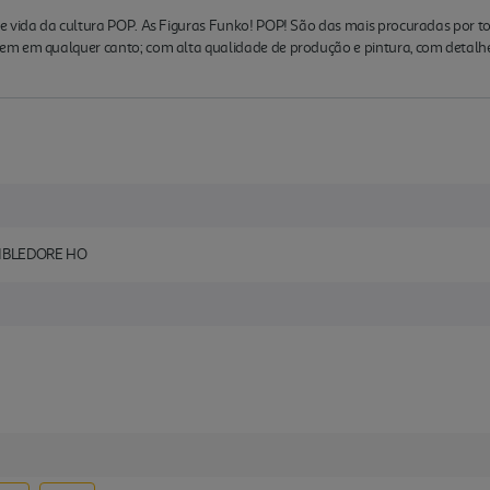
de vida da cultura POP. As Figuras Funko! POP! São das mais procuradas por
m em qualquer canto; com alta qualidade de produção e pintura, com detalhe
UMBLEDORE HO