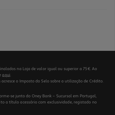
lados na Loja de valor igual ou superior a 75€. Ao
he
aqui
.
 acresce o Imposto do Selo sobre a utilização de Crédito.
forme-se junto do Oney Bank – Sucursal em Portugal,
to a título acessório com exclusividade, registado no