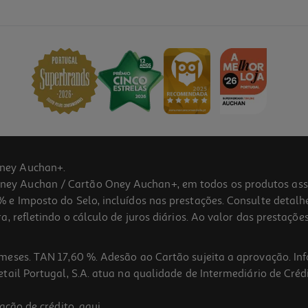
ney Auchan+.
 Auchan / Cartão Oney Auchan+, em todos os produtos assina
 e Imposto do Selo, incluídos nas prestações. Consulte detal
 refletindo o cálculo de juros diários. Ao valor das prestações
meses. TAN 17,60 %. Adesão ao Cartão sujeita a aprovação. In
ail Portugal, S.A. atua na qualidade de Intermediário de Crédi
ação de crédito,
aqui
.