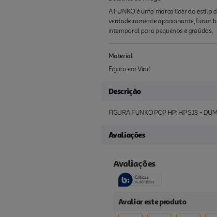
A FUNKO é uma marca líder do estilo 
verdadeiramente apaixonante, ficam be
intemporal para pequenos e graúdos.
Material
Figura em Vinil
Descrição
FIGURA FUNKO POP HP: HP S18 - D
Avaliações