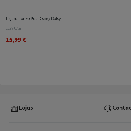
Figura Funko Pop Disney Daisy
15.99 €/un
15,99 €
Lojas
Contac