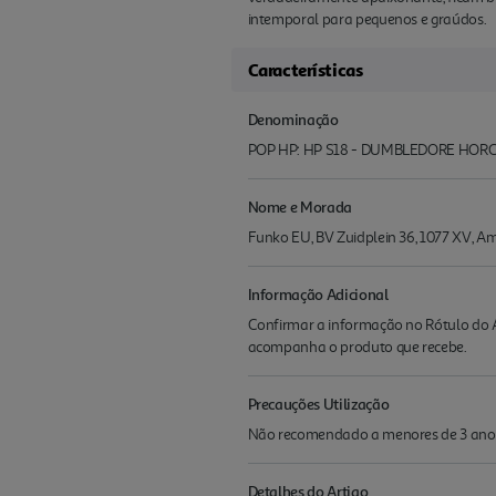
intemporal para pequenos e graúdos.
Características
Denominação
POP HP: HP S18 - DUMBLEDORE HOR
Nome e Morada
Funko EU, BV Zuidplein 36, 1077 XV,
Informação Adicional
Confirmar a informação no Rótulo do A
acompanha o produto que recebe.
Precauções Utilização
Não recomendado a menores de 3 ano
Detalhes do Artigo