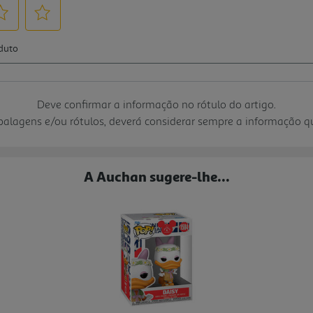
Deve confirmar a informação no rótulo do artigo.
mbalagens e/ou rótulos, deverá considerar sempre a informação 
A Auchan sugere-lhe...