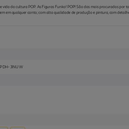
de vida da cultura POP. As Figuras Funko! POP! São das mais procuradas por
m em qualquer canto; com alta qualidade de produção e pintura, com detalhe
P DH- JINU W