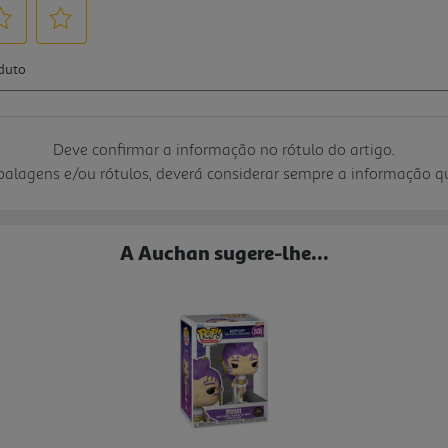
Deve confirmar a informação no rótulo do artigo.
mbalagens e/ou rótulos, deverá considerar sempre a informação 
A Auchan sugere-lhe...