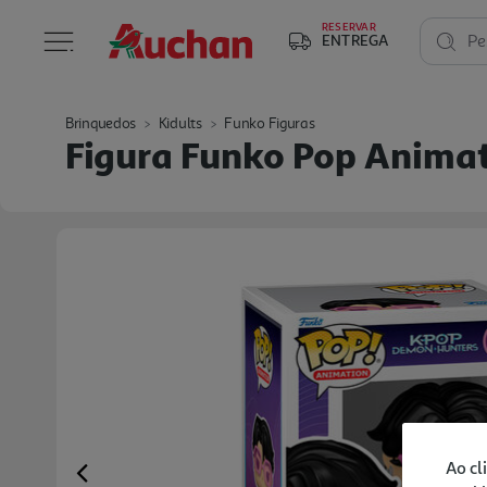
RESERVAR
ENTREGA
Pe
Brinquedos
Kidults
Funko Figuras
Figura Funko Pop Animat
Ao cl
Previous