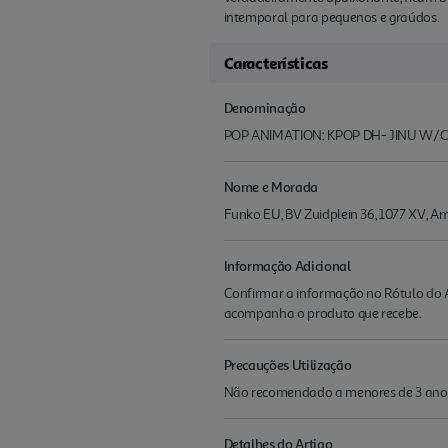
intemporal para pequenos e graúdos.
Características
Denominação
POP ANIMATION: KPOP DH- JINU W/
Nome e Morada
Funko EU, BV Zuidplein 36, 1077 XV,
Informação Adicional
Confirmar a informação no Rótulo do A
acompanha o produto que recebe.
Precauções Utilização
Não recomendado a menores de 3 ano
Detalhes do Artigo