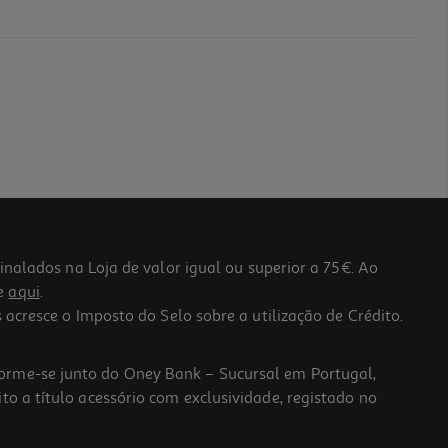
lados na Loja de valor igual ou superior a 75€. Ao
he
aqui
.
 acresce o Imposto do Selo sobre a utilização de Crédito.
forme-se junto do Oney Bank – Sucursal em Portugal,
to a título acessório com exclusividade, registado no