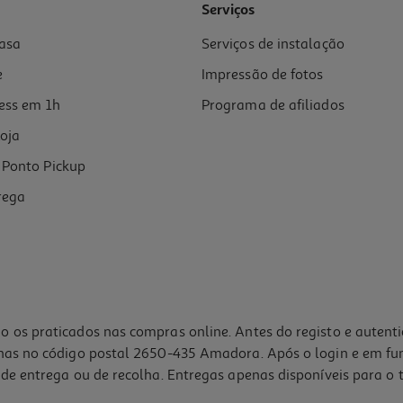
Serviços
asa
Serviços de instalação
e
Impressão de fotos
ess em 1h
Programa de afiliados
oja
Ponto Pickup
rega
o os praticados nas compras online. Antes do registo e autent
lhas no código postal 2650-435 Amadora. Após o login e em fu
de entrega ou de recolha. Entregas apenas disponíveis para o t