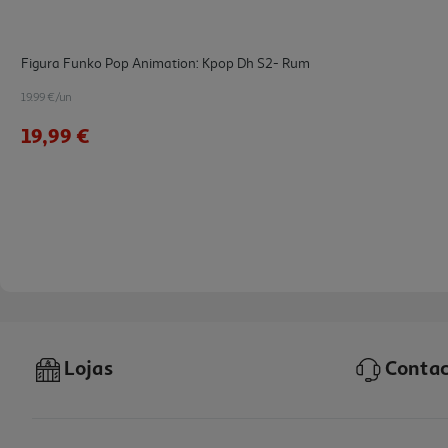
Figura Funko Pop Animation: Kpop Dh S2- Rum
19.99 €/un
19,99 €
Lojas
Contac