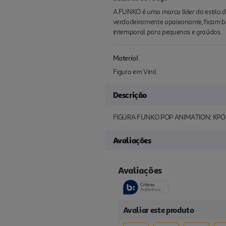
A FUNKO é uma marca líder do estilo 
verdadeiramente apaixonante, ficam be
intemporal para pequenos e graúdos.
Material
Figura em Vinil
Descrição
FIGURA FUNKO POP ANIMATION: KPO
Avaliações