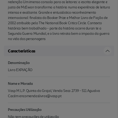
redenção Um imenso consolo para os leitores: a escrita elegante e
justa de McEwan transforma a história numa experiência de leitura
intensa e exaltante. Grande e entusiástico reconhecimento
internacional: finalista do Booker Prize e Melhor Livro de Ficção de
2002 atribuído pelo The National Book Critics Circle. Contexto
histórico bem trabalhado - parte da história ocorre duran te a
Segunda Guerra Mundial, e o livro retrata bem o impacto da guerra
na vida das personagens
Características
Denominação
Livro EXPIAÇÃO
Nome e Morada
Vasp M.L.P. Quinta do Grajal, Venda Seca 2739 - 511 Agualva
Cacém encomendaslivros@vasp.pt
Precauções Utilização
Não tem precauções de utilização