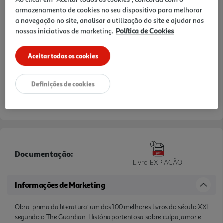
a Segunda Guerra Mundial, e o livro retrata bem o
armazenamento de cookies no seu dispositivo para melhorar
a navegação no site, analisar a utilização do site e ajudar nas
impacto da guerra na vida das personagens
nossas iniciativas de marketing.
Política de Cookies
Aceitar todos os cookies
Definições de cookies
Documentação:
Livro EXPIAÇÃO
Informações de Marketing
Obra-prima da literatura: um dos 100 melhores livros do século XXI
segundo o The Guardian. História portentosa sobre culpa, amor e