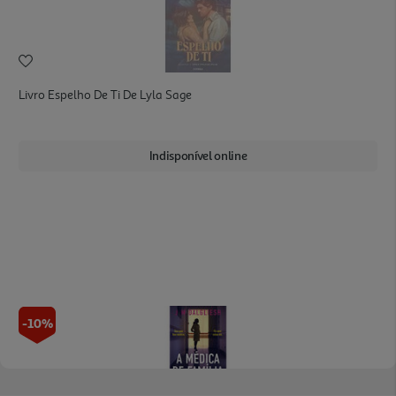
Livro Espelho De Ti De Lyla Sage
Indisponível online
-10%