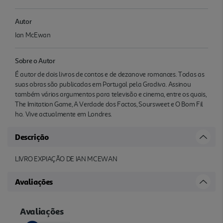
Autor
Ian McEwan
Sobre o Autor
É autor de dois livros de contos e de dezanove romances. Todas as
suas obras são publicadas em Portugal pela Gradiva. Assinou
também vários argumentos para televisão e cinema, entre os quais,
The Imitation Game, A Verdade dos Factos, Soursweet e O Bom Fil
ho. Vive actualmente em Londres.
Descrição
LIVRO EXPIAÇÃO DE IAN MCEWAN
Avaliações