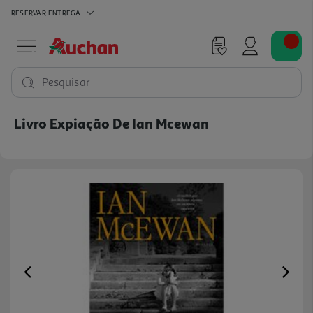
RESERVAR
ENTREGA
Pesquisar
Livro Expiação De Ian Mcewan
Previous
Ne