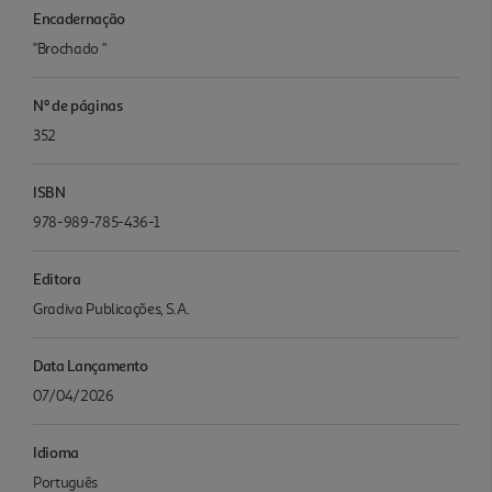
Encadernação
"Brochado "
Nº de páginas
352
ISBN
978-989-785-436-1
Editora
Gradiva Publicações, S.A.
Data Lançamento
07/04/2026
Idioma
Português