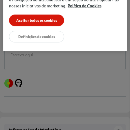
nossas iniciativas de marketing.
Política de Cookies
17% DESCONTO IMEDIATO INCLUÍDO
De 6/8/2026 a 19/8/2026
Preço exclusivo para clientes membros Clube Auchan,
Aceitar todos os cookies
com desconto imediato aplicado já refletido no preço
final acima apresentado.
Definições de cookies
Notas de preparação
Informações de Marketing