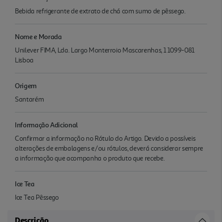
Bebida refrigerante de extrato de chá com sumo de pêssego.
Nome e Morada
Unilever FIMA, Lda. Largo Monterroio Mascarenhas, 1 1099-081
Lisboa
Origem
Santarém
Informação Adicional
Confirmar a informação no Rótulo do Artigo. Devido a possíveis
alterações de embalagens e/ou rótulos, deverá considerar sempre
a informação que acompanha o produto que recebe.
Ice Tea
Ice Tea Pêssego
Descrição