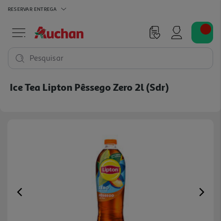
RESERVAR
ENTREGA
Pesquisar
Ice Tea Lipton Pêssego Zero 2l (sdr)
Previous
Ne