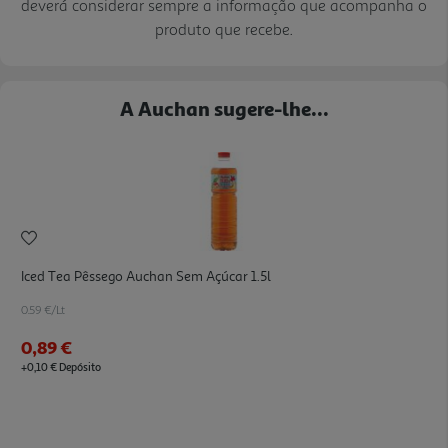
deverá considerar sempre a informação que acompanha o
produto que recebe.
A Auchan sugere-lhe...
Iced Tea Pêssego Auchan Sem Açúcar 1.5l
0.59 €/Lt
0,89 €
+0,10 € Depósito