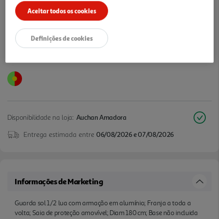
Notas de preparação
Aceitar todos os cookies
Definições de cookies
Disponibilidade na loja:
Auchan Amadora
Entrega estimada entre
06/08/2026 e 07/08/2026
Informações de Marketing
Guarda sol 1/2 lua com armação em alumínio; Franja a toda a
volta; Saia de proteção amovível; Diam 180 cm; Base não incluida