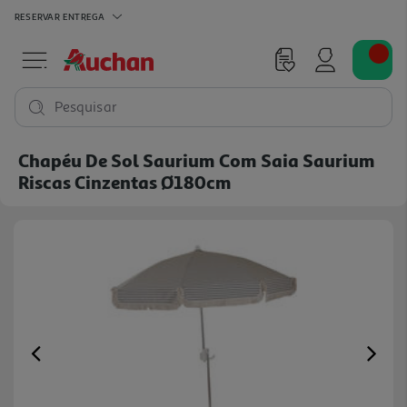
RESERVAR
ENTREGA
Pesquisar
Chapéu De Sol Saurium Com Saia Saurium
Riscas Cinzentas Ø180cm
Previous
Ne