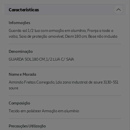
Características
Informações
Guarda sol 1/2 lua com armação em alumínio; Franja a toda a
volta; Saia de proteção amovível; Diam 180 cm; Base não incluida
Denominação
GUARDA SOL 180 CM, 1/2 LUA C/ SAIA
Nome e Morada
Armindo Freitas Carregado, Lda zona industrial de soure 3130-551
soure
Composição
Tecido em poliéster Armação em alumínio
Precauções Utilização