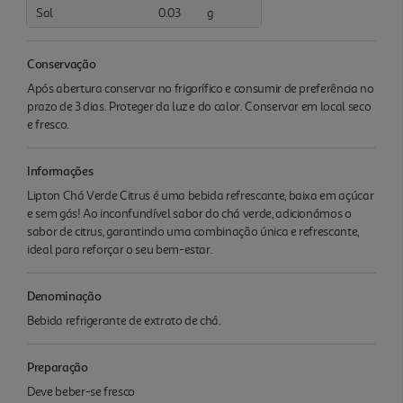
Sal
0.03
g
Conservação
Após abertura conservar no frigorífico e consumir de preferência no
prazo de 3 dias. Proteger da luz e do calor. Conservar em local seco
e fresco.
Informações
Lipton Chá Verde Citrus é uma bebida refrescante, baixa em açúcar
e sem gás! Ao inconfundível sabor do chá verde, adicionámos o
sabor de citrus, garantindo uma combinação única e refrescante,
ideal para reforçar o seu bem-estar.
Denominação
Bebida refrigerante de extrato de chá.
Preparação
Deve beber-se fresco