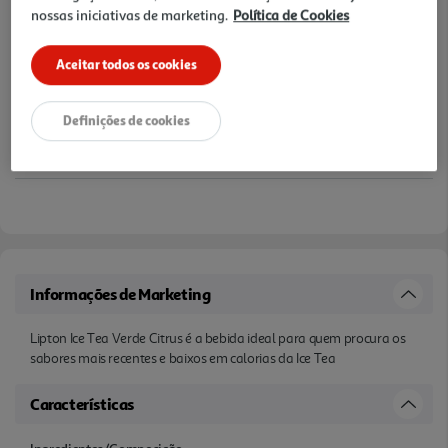
nossas iniciativas de marketing.
Política de Cookies
Aceitar todos os cookies
Definições de cookies
Informações de Marketing
Lipton Ice Tea Verde Citrus é a bebida ideal para quem procura os
sabores mais recentes e baixos em calorias da Ice Tea
Características