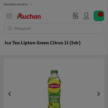
RESERVAR
ENTREGA
Pesquisar
Ice Tea Lipton Green Citrus 1l (sdr)
Previous
Ne