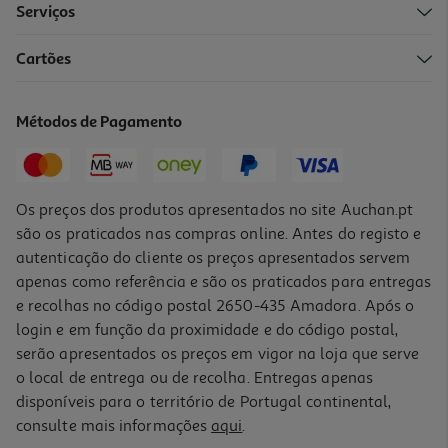
Serviços
Cartões
Ice Tea Chá Verde Lipton Hortelã E Lima 1l (sdr)
1.49 €/Lt
Métodos de Pagamento
1,49 €
+0,10 € Depósito
Os preços dos produtos apresentados no site Auchan.pt
são os praticados nas compras online. Antes do registo e
autenticação do cliente os preços apresentados servem
apenas como referência e são os praticados para entregas
e recolhas no código postal 2650-435 Amadora. Após o
login e em função da proximidade e do código postal,
serão apresentados os preços em vigor na loja que serve
o local de entrega ou de recolha. Entregas apenas
disponíveis para o território de Portugal continental,
consulte mais informações
aqui
.
Ice Tea Lipton Laranja Manga 2l (sdr)