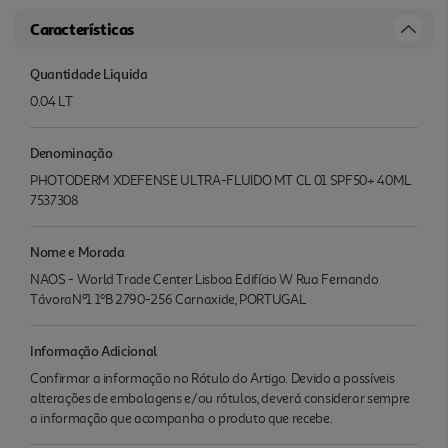
Características
Quantidade Liquida
0.04 LT
Denominação
PHOTODERM XDEFENSE ULTRA-FLUIDO MT CL 01 SPF50+ 40ML
7537308
Nome e Morada
NAOS - World Trade Center Lisboa Edifício W Rua Fernando
TávoraNº1 1ºB 2790-256 Carnaxide, PORTUGAL
Informação Adicional
Confirmar a informação no Rótulo do Artigo. Devido a possíveis
alterações de embalagens e/ou rótulos, deverá considerar sempre
a informação que acompanha o produto que recebe.