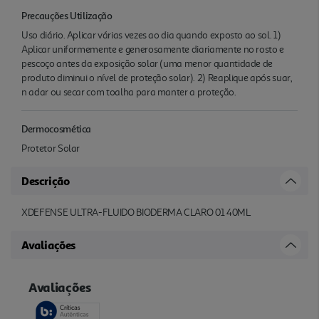
Precauções Utilização
Uso diário. Aplicar várias vezes ao dia quando exposto ao sol. 1)
Aplicar uniformemente e generosamente diariamente no rosto e
pescoço antes da exposição solar (uma menor quantidade de
produto diminui o nível de proteção solar). 2) Reaplique após suar,
n adar ou secar com toalha para manter a proteção.
Dermocosmética
Protetor Solar
Descrição
XDEFENSE ULTRA-FLUIDO BIODERMA CLARO 01 40ML
Avaliações