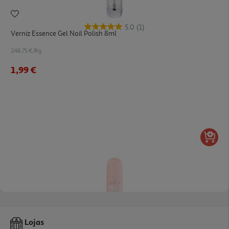
5.0
(1)
Verniz Essence Gel Nail Polish 8ml
248.75 €/Kg
1,99 €
Verniz Essence Gel Nail Polish 8ml
Lojas