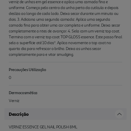
verniz de unhas em gel essence e aplica uma camada fina e
uniforme. Começa pelo centro da unha perto da cutícula e depois
desliza ao longo de cada lado. Deixa secar durante um minuto ou
dois. 3. Adiciona uma segunda camada: Aplica uma segunda
camada fina para obter uma cor completa e uniforme. Deixa secar
completamente a ntes de avançar. 4. Sela com um verniz top coat.
Termina com o verniz top coat TOP GLOSS essence. Este passo final
sela a superfície até 10 dias*. Aplica novamente o top coat no
quarto dia para refrescar o brilho. Deixa as unhas secar
completamente para e vitar smudging.
Precauções Utilização
0
Dermocosmética
Verniz
Descrição
VERNIZ ESSENCE GEL NAIL POLISH 8ML