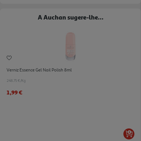
A Auchan sugere-lhe...
Verniz Essence Gel Nail Polish 8ml
248.75 €/Kg
1,99 €