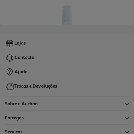
Verniz Essence Gel Nail Polish 8ml
Lojas
248.75 €/Kg
Contacto
1,99 €
Ajuda
Trocas e Devoluções
Sobre a Auchan
Entregas
Serviços