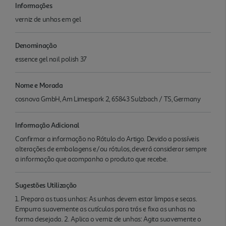
Informações
verniz de unhas em gel
Denominação
essence gel nail polish 37
Nome e Morada
cosnova GmbH, Am Limespark 2, 65843 Sulzbach / TS, Germany
Informação Adicional
Confirmar a informação no Rótulo do Artigo. Devido a possíveis
alterações de embalagens e/ou rótulos, deverá considerar sempre
a informação que acompanha o produto que recebe.
Sugestões Utilização
1. Prepara as tuas unhas: As unhas devem estar limpas e secas.
Empurra suavemente as cutículas para trás e fixa as unhas na
forma desejada. 2. Aplica o verniz de unhas: Agita suavemente o