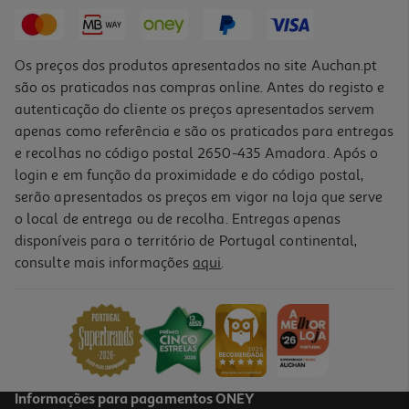
1,99 €
Os preços dos produtos apresentados no site Auchan.pt
são os praticados nas compras online. Antes do registo e
autenticação do cliente os preços apresentados servem
apenas como referência e são os praticados para entregas
e recolhas no código postal 2650-435 Amadora. Após o
login e em função da proximidade e do código postal,
serão apresentados os preços em vigor na loja que serve
o local de entrega ou de recolha. Entregas apenas
disponíveis para o território de Portugal continental,
consulte mais informações
aqui
.
Verniz Essence Gel Nail Polish 8ml
248.75 €/Kg
1,99 €
Informações para pagamentos ONEY