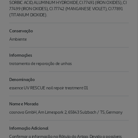
SORBIC ACID, ALUMINUM HYDROXIDE, CI 77491 (IRON OXIDES), CI
77499 (IRON OXIDES), CI 77742 (MANGANESE VIOLET), CI 77891
(TITANIUM DIOXIDE).
Conservação
Ambiente
Informações
tratamento de reparação de unhas
Denominação
essence UV RESCUE nail repair treatment 01
Nome e Morada
cosnova GmbH, Am Limespark 2, 65843 Sulzbach / TS, Germany
Informação Adicional
Confirmar a informação no Rótulo do Artigo. Devido a possíveis