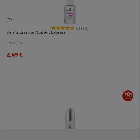
5.0
(8)
Verniz Essence Nail Art Express
2.49 €/un
2,49 €