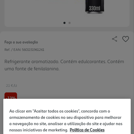
Faça a sua avaliação
Ref. / EAN:
5601151961261
Refrigerante aromatizado. Contém edulcorantes. Contém
uma fonte de fenilalanina.
2.1 €/Lt
-13%
Ao clicar em "Aceitar todos os cookies", concorda com o
Price reduced from
to
4,79 €
4,15 €
armazenamento de cookies no seu dispositivo para melhorar
a navegação no site, analisar a utilização do site e ajudar nas
+0,60 € Depósito
nossas iniciativas de marketing.
Política de Cookies
Promoção:
de 16/6/2026 a 30/9/2026