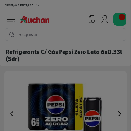
RESERVAR
ENTREGA
Pesquisar
Refrigerante C/ Gás Pepsi Zero Lata 6x0.33l
(sdr)
Previous
Ne