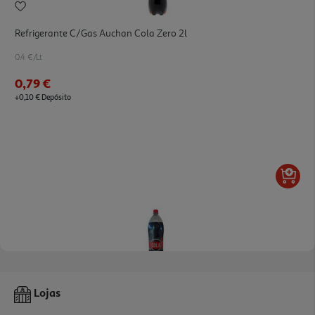
Refrigerante C/gas Auchan Cola Zero 2l
0.4 €/Lt
0,79 €
+0,10 € Depósito
Refrigerante C/gás Auchan Cola 2l
Lojas
0.6 €/Lt