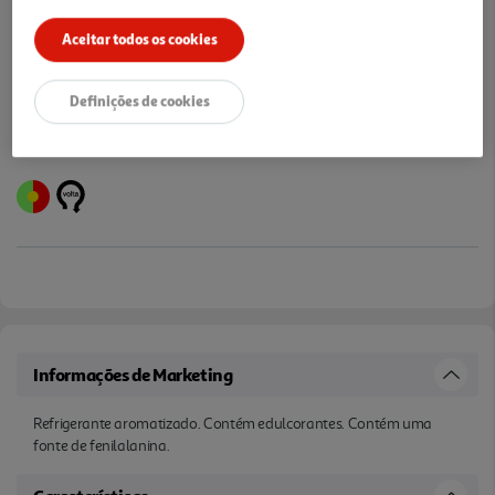
Notas de preparação
Aceitar todos os cookies
Definições de cookies
Informações de Marketing
Refrigerante aromatizado. Contém edulcorantes. Contém uma
fonte de fenilalanina.