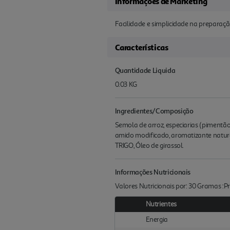
Informações de Marketing
Facilidade e simplicidade na preparaçã
Características
Quantidade Liquida
0.03 KG
Ingredientes/Composição
Semola de arroz, especiarias (pimentão
amido modificado, aromatizante natural,
TRIGO, Óleo de girassol.
Informações Nutricionais
Valores Nutricionais por: 30 Gramas :
Nutrientes
Energia