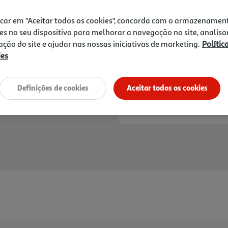
1,49 €
icar em "Aceitar todos os cookies", concorda com o armazenamen
Notas de preparação
es no seu dispositivo para melhorar a navegação no site, analisa
zação do site e ajudar nas nossas iniciativas de marketing.
Polític
ies
Definições de cookies
Aceitar todos os cookies