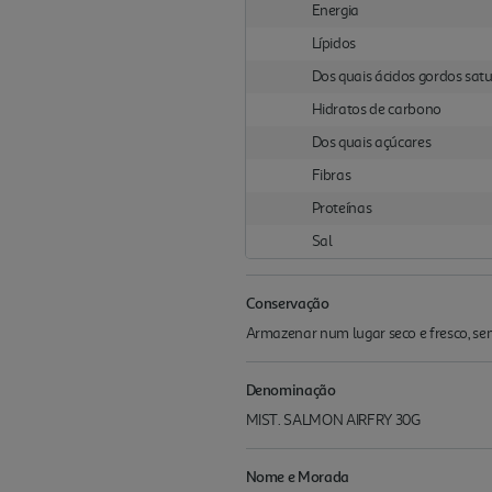
Energia
Lípidos
Dos quais ácidos gordos sat
Hidratos de carbono
Dos quais açúcares
Fibras
Proteínas
Sal
Conservação
Armazenar num lugar seco e fresco, sem
Denominação
MIST. SALMON AIRFRY 30G
Nome e Morada