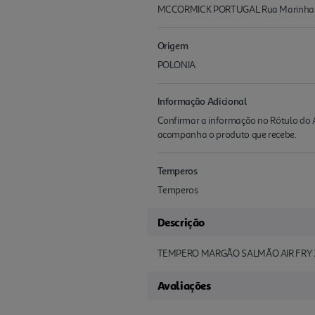
MCCORMICK PORTUGAL Rua Marinhas do
Origem
POLONIA
Informação Adicional
Confirmar a informação no Rótulo do A
acompanha o produto que recebe.
Temperos
Temperos
Descrição
TEMPERO MARGÃO SALMÃO AIR FRY 
Avaliações