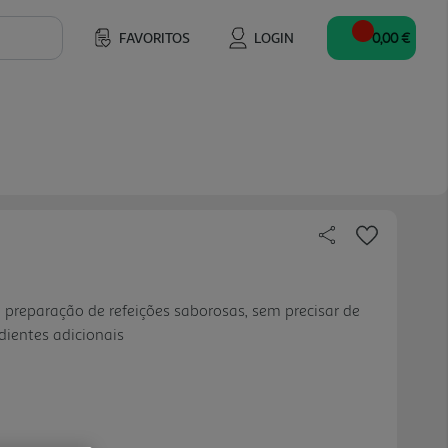
FAVORITOS
LOGIN
0,00 €
a preparação de refeições saborosas, sem precisar de
dientes adicionais