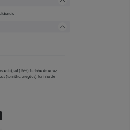
dicionais
ada), sal (15%), farinha de arroz,
cas (tomilho, oregãos), farinha de