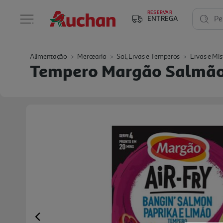
RESERVAR
ENTREGA
Pe
Alimentação
Mercearia
Sal, Ervas e Temperos
Ervas e Mis
Tempero Margão Salmão 
Previous