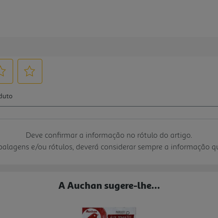
Deve confirmar a informação no rótulo do artigo.
mbalagens e/ou rótulos, deverá considerar sempre a informação 
A Auchan sugere-lhe...