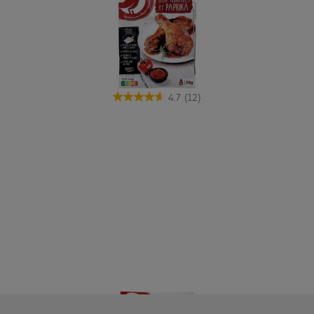
4.7
(12)