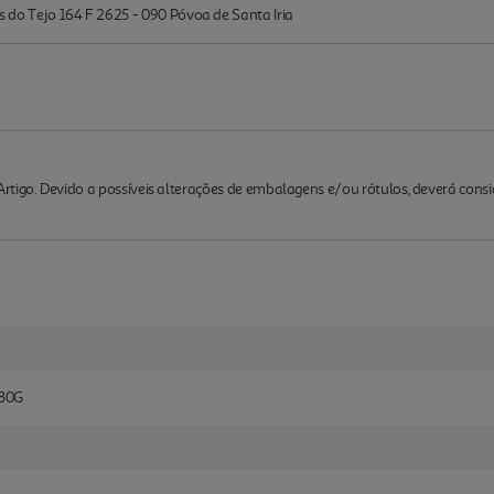
 Tejo 164 F 2625 - 090 Póvoa de Santa Iria
rtigo. Devido a possíveis alterações de embalagens e/ou rótulos, deverá cons
30G