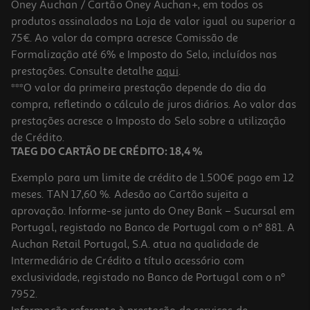
Oney Auchan / Cartão Oney Auchan+, em todos os
produtos assinalados na Loja de valor igual ou superior a
75€. Ao valor da compra acresce Comissão de
Formalização até 6% e Imposto do Selo, incluídos nas
prestações. Consulte detalhe
aqui
.
***O valor da primeira prestação depende do dia da
compra, refletindo o cálculo de juros diários. Ao valor das
prestações acresce o Imposto do Selo sobre a utilização
de Crédito.
TAEG DO CARTÃO DE CRÉDITO: 18,4 %
Exemplo para um limite de crédito de 1.500€ pago em 12
meses. TAN 17,60 %. Adesão ao Cartão sujeita a
aprovação. Informe-se junto do Oney Bank – Sucursal em
Portugal, registado no Banco de Portugal com o nº 881. A
Auchan Retail Portugal, S.A. atua na qualidade de
Intermediário de Crédito a título acessório com
exclusividade, registado no Banco de Portugal com o nº
7952.