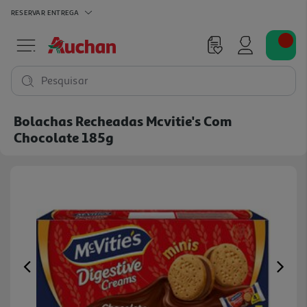
RESERVAR
ENTREGA
Pesquisar
Bolachas Recheadas Mcvitie's Com
Chocolate 185g
Previous
Ne