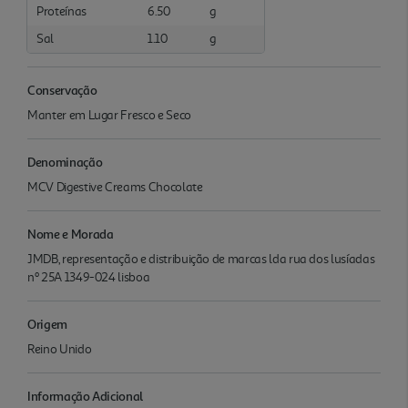
Proteínas
6.50
g
Sal
1.10
g
Conservação
Manter em Lugar Fresco e Seco
Denominação
MCV Digestive Creams Chocolate
Nome e Morada
JMDB, representação e distribuição de marcas lda rua dos lusíadas
nº 25A 1349-024 lisboa
Origem
Reino Unido
Informação Adicional