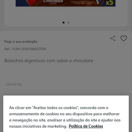
Faça a sua avaliação
Ref. / EAN:
5000396057058
Bolachas digestivas com sabor a chocolate
18.86 €/Kg
Ao clicar em "Aceitar todos os cookies", concorda com o
3,49 €
armazenamento de cookies no seu dispositivo para melhorar
a navegação no site, analisar a utilização do site e ajudar nas
Notas de preparação
nossas iniciativas de marketing.
Política de Cookies