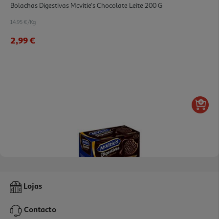
Bolachas Digestivas Mcvitie's Chocolate Leite 200 G
14.95 €/Kg
2,99 €
4.5
(2)
Bolachas Digestivas Mcvitie's Chocolate Negro 200 G
Lojas
18.45 €/Kg
Contacto
3,69 €