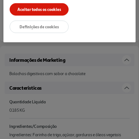
Aceitar todos os cookies
Definições de cookies
Informações de Marketing
Bolachas digestivas com sabor a chocolate
Características
Quantidade Liquida
0.185 KG
Ingredientes/Composição
Ingredientes: Farinha de trigo, açúcar, gorduras e óleos vegetais