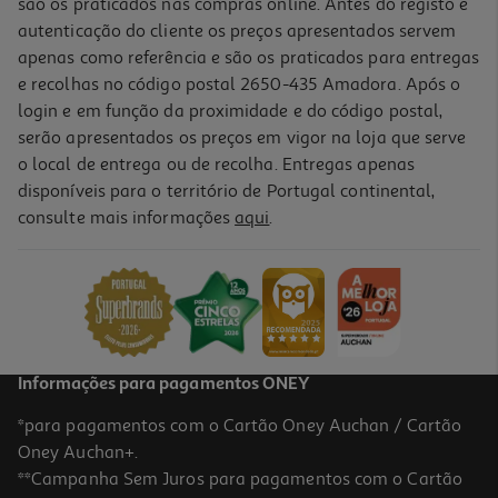
são os praticados nas compras online. Antes do registo e
autenticação do cliente os preços apresentados servem
apenas como referência e são os praticados para entregas
e recolhas no código postal 2650-435 Amadora. Após o
login e em função da proximidade e do código postal,
serão apresentados os preços em vigor na loja que serve
o local de entrega ou de recolha. Entregas apenas
disponíveis para o território de Portugal continental,
consulte mais informações
aqui
.
Informações para pagamentos ONEY
*para pagamentos com o Cartão Oney Auchan / Cartão
Oney Auchan+.
**Campanha Sem Juros para pagamentos com o Cartão