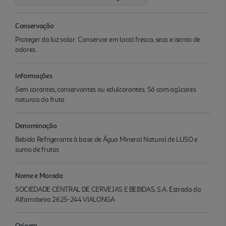
Conservação
Proteger da luz solar. Conservar em local fresco, seco e isento de
odores.
Informações
Sem corantes, conservantes ou edulcorantes. Só com açúcares
naturais da fruta.
Denominação
Bebida Refrigerante à base de Água Mineral Natural de LUSO e
sumo de frutas
Nome e Morada
SOCIEDADE CENTRAL DE CERVEJAS E BEBIDAS, S.A. Estrada da
Alfarrobeira 2625-244 VIALONGA
Origem