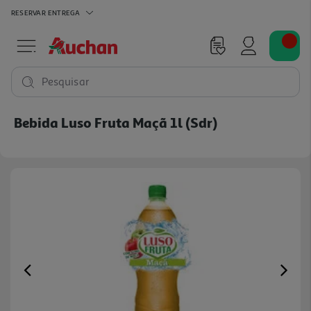
RESERVAR
ENTREGA
Pesquisar
Bebida Luso Fruta Maçã 1l (sdr)
Previous
Ne