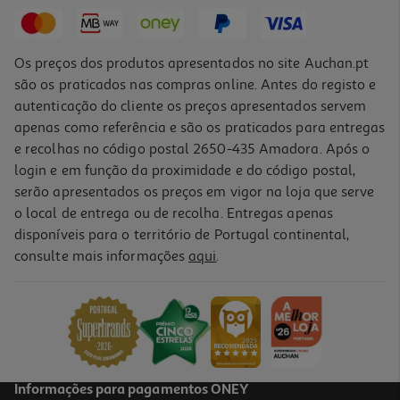
1,58 €
+0,10 € Depósito
Os preços dos produtos apresentados no site Auchan.pt
são os praticados nas compras online. Antes do registo e
autenticação do cliente os preços apresentados servem
apenas como referência e são os praticados para entregas
e recolhas no código postal 2650-435 Amadora. Após o
login e em função da proximidade e do código postal,
serão apresentados os preços em vigor na loja que serve
o local de entrega ou de recolha. Entregas apenas
disponíveis para o território de Portugal continental,
consulte mais informações
aqui
.
Bebida Luso Fruta Frutos Verm. 0.50l (sdr)
1.98 €/Lt
0,99 €
+0,10 € Depósito
Informações para pagamentos ONEY