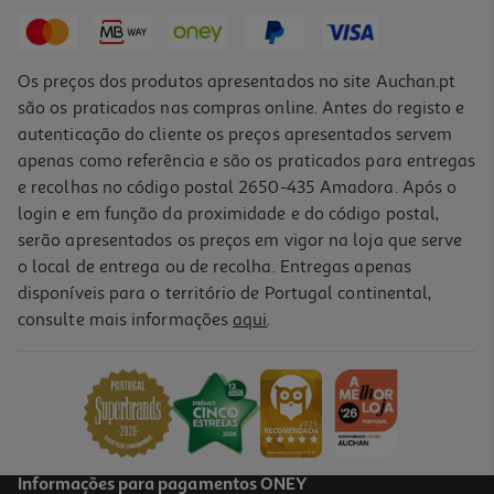
3,00 €
Os preços dos produtos apresentados no site Auchan.pt
são os praticados nas compras online. Antes do registo e
autenticação do cliente os preços apresentados servem
apenas como referência e são os praticados para entregas
e recolhas no código postal 2650-435 Amadora. Após o
login e em função da proximidade e do código postal,
serão apresentados os preços em vigor na loja que serve
o local de entrega ou de recolha. Entregas apenas
disponíveis para o território de Portugal continental,
consulte mais informações
aqui
.
Album Original Brainrot Serie I
3 €/un
3,00 €
Informações para pagamentos ONEY