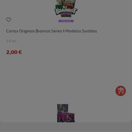
Cartas Originais Brainrot Series Ii Modelos Sortidos
2 €/un
2,00 €