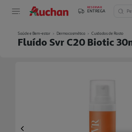
RESERVAR
ENTREGA
Pe
Saúde e Bem-estar
Dermocosmética
Cuidados de Rosto
Fluído Svr C20 Biotic 30
Previous