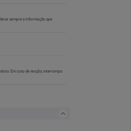
iderar sempre a informação que
oduto. Em caso de reação, interrompa