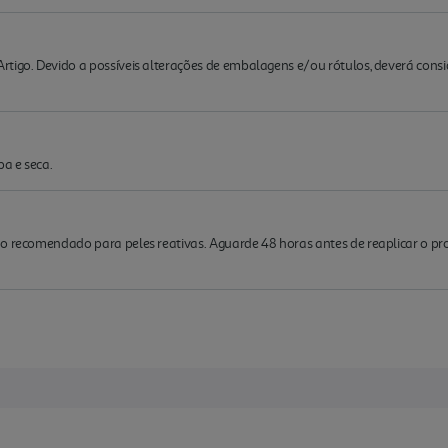
rtigo. Devido a possíveis alterações de embalagens e/ou rótulos, deverá cons
pa e seca.
ão recomendado para peles reativas. Aguarde 48 horas antes de reaplicar o pr