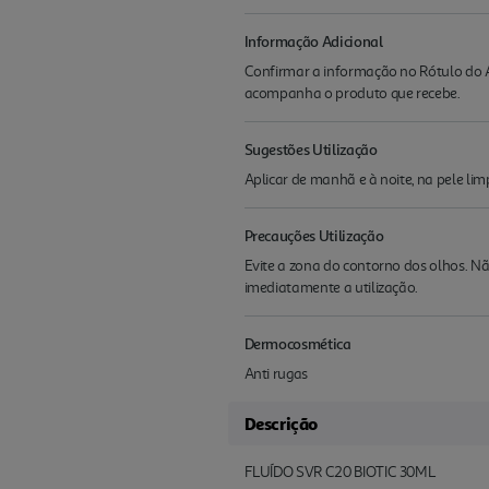
Informação Adicional
Confirmar a informação no Rótulo do A
acompanha o produto que recebe.
Sugestões Utilização
Aplicar de manhã e à noite, na pele lim
Precauções Utilização
Evite a zona do contorno dos olhos. N
imediatamente a utilização.
Dermocosmética
Anti rugas
Descrição
FLUÍDO SVR C20 BIOTIC 30ML