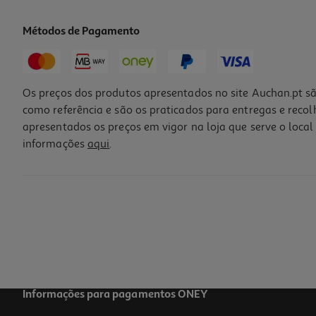
Métodos de Pagamento
Os preços dos produtos apresentados no site Auchan.pt sã
como referência e são os praticados para entregas e reco
apresentados os preços em vigor na loja que serve o local 
informações
aqui
.
Capa Dbramante Roskilde Kick Preta S26+
39.99 €/un
39,99 €
Informações para pagamentos ONEY