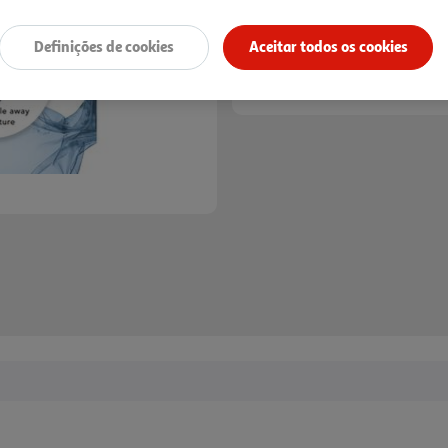
Definições de cookies
Aceitar todos os cookies
Entrega estimada entre
17