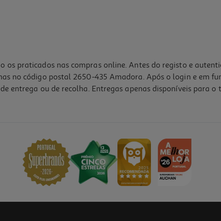
o os praticados nas compras online. Antes do registo e autent
lhas no código postal 2650-435 Amadora. Após o login e em fu
de entrega ou de recolha. Entregas apenas disponíveis para o t