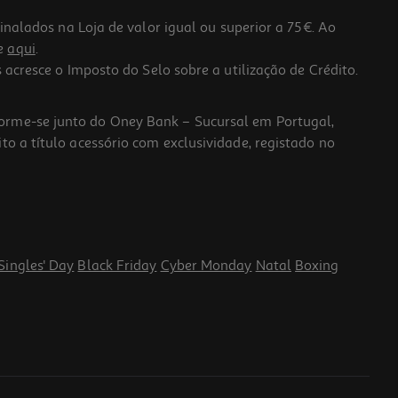
lados na Loja de valor igual ou superior a 75€. Ao
he
aqui
.
 acresce o Imposto do Selo sobre a utilização de Crédito.
forme-se junto do Oney Bank – Sucursal em Portugal,
to a título acessório com exclusividade, registado no
Singles' Day
Black Friday
Cyber Monday
Natal
Boxing