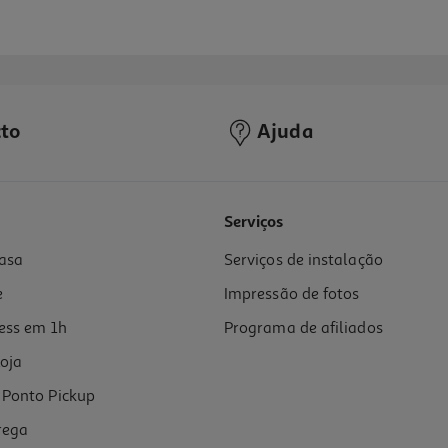
to
Ajuda
Serviços
asa
Serviços de instalação
e
Impressão de fotos
ess em 1h
Programa de afiliados
oja
Ponto Pickup
rega