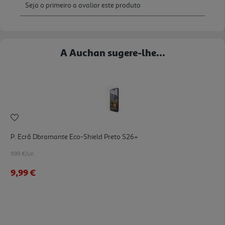
A Auchan sugere-lhe...
P. Ecrã Dbramante Eco-Shield Preto S26+
9.99 €/un
9,99 €