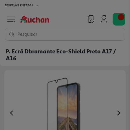
RESERVAR
ENTREGA
Pesquisar
P. Ecrã Dbramante Eco-Shield Preto A17 /
A16
Previous
Ne