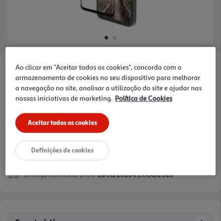
Ao clicar em "Aceitar todos os cookies", concorda com o
Faça a sua avaliação
armazenamento de cookies no seu dispositivo para melhorar
Ref. / EAN:
5711428065186
a navegação no site, analisar a utilização do site e ajudar nas
nossas iniciativas de marketing.
Política de Cookies
Aceitar todos os cookies
29,99 €
Definições de cookies
Entrega estimada entre
18/08/2026 e 19/08/2026